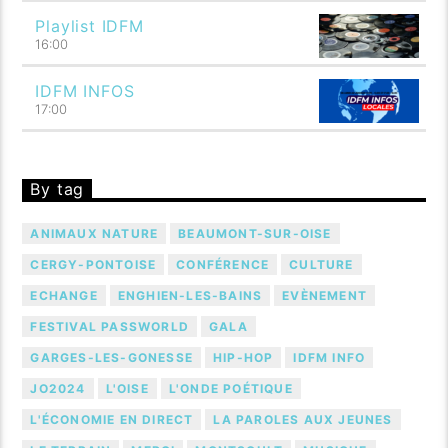
Playlist IDFM
16:00
IDFM INFOS
17:00
By tag
ANIMAUX NATURE
BEAUMONT-SUR-OISE
CERGY-PONTOISE
CONFÉRENCE
CULTURE
ECHANGE
ENGHIEN-LES-BAINS
EVÈNEMENT
FESTIVAL PASSWORLD
GALA
GARGES-LES-GONESSE
HIP-HOP
IDFM INFO
JO2024
L'OISE
L'ONDE POÉTIQUE
L'ÉCONOMIE EN DIRECT
LA PAROLES AUX JEUNES