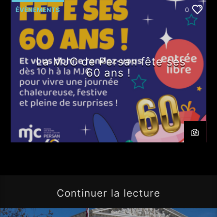
ÉVÈNEMENTS
0
La MJC de Persan fête ses
60 ans !
Continuer la lecture