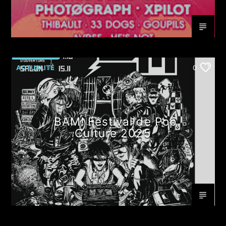
ACTUALITÉ
0
BAM! Festival de Pop
Culture 2025