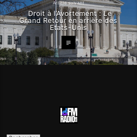
Article suivant
Droit à l’Avortement : Le
Grand Retour en arrière des
Etats-Unis