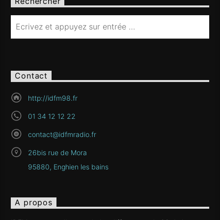
Rechercher
Contact
http://idfm98.fr
01 34 12 12 22
contact@idfmradio.fr
26bis rue de Mora
95880, Enghien les bains
A propos