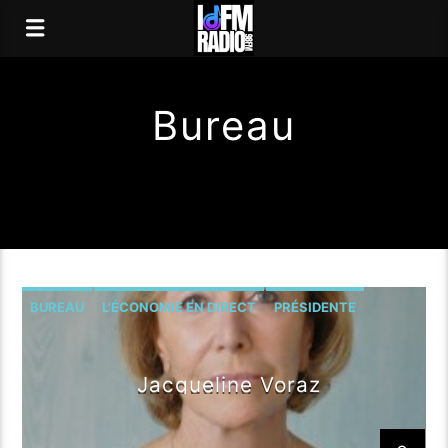
Bureau
BUREAU
L'ÉCONOMIE EN DIRECT
PRÉSIDENTE
Jacqueline Voraz