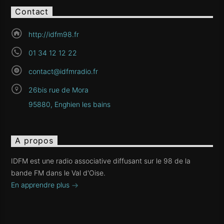
Contact
http://idfm98.fr
01 34 12 12 22
contact@idfmradio.fr
26bis rue de Mora
95880, Enghien les bains
A propos
IDFM est une radio associative diffusant sur le 98 de la
bande FM dans le Val d'Oise.
En apprendre plus