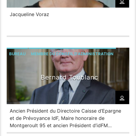
Jacqueline Voraz
BUREAU
MEMBRE DU CONSEIL D'ADMINISTRATION
TRÉSORIER
Bernard Toublanc
Ancien Président du Directoire Caisse d’Epargne
et de Prévoyance IdF, Maire honoraire de
Montgeroult 95 et ancien Président d’idFM
2017/18