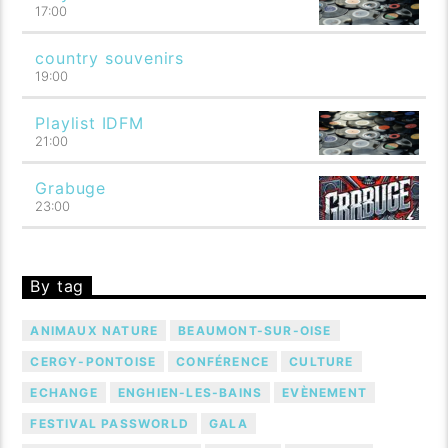
17:00
country souvenirs
19:00
Playlist IDFM
21:00
Grabuge
23:00
By tag
ANIMAUX NATURE
BEAUMONT-SUR-OISE
CERGY-PONTOISE
CONFÉRENCE
CULTURE
ECHANGE
ENGHIEN-LES-BAINS
EVÈNEMENT
FESTIVAL PASSWORLD
GALA