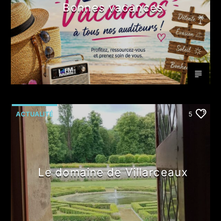
Bonnes vacances
ACTUALITÉ
5
Le domaine de Villarceaux