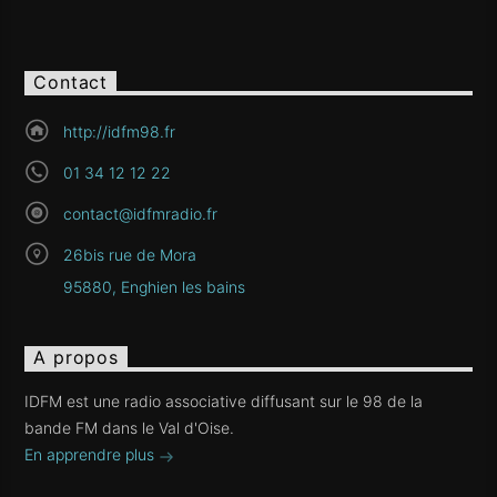
Contact
http://idfm98.fr
01 34 12 12 22
contact@idfmradio.fr
26bis rue de Mora
95880, Enghien les bains
A propos
IDFM est une radio associative diffusant sur le 98 de la
bande FM dans le Val d'Oise.
En apprendre plus