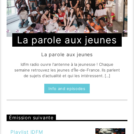
La parole aux jeunes
La parole aux jeunes
Idfm radio ouvre l'antenne à la jeunesse ! Chaque
semaine retrouvez les jeunes d'Île-de-France. Ils parlent
de sujets d'actualité et qui les intéressent. [...]
Info and episodes
Émission suivante
Playlist IDFM