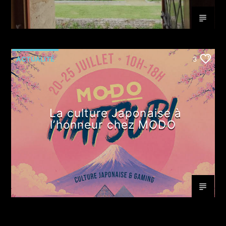
ACTUALITÉ
3
La culture Japonaise à
l’honneur chez MODO