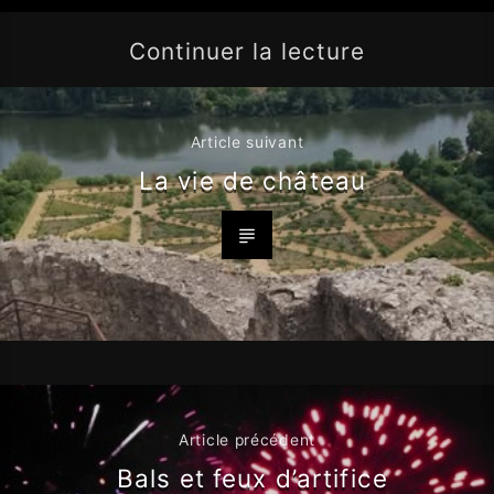
Continuer la lecture
Article suivant
La vie de château
Article précédent
Bals et feux d’artifice