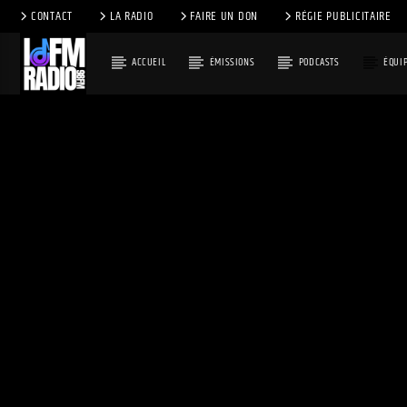
CONTACT
LA RADIO
FAIRE UN DON
RÉGIE PUBLICITAIRE
ACCUEIL
ÉMISSIONS
PODCASTS
ÉQUI