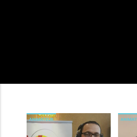
ANIMATEUR
ANIMAT
CHANSONS FRANÇAISES