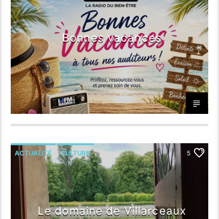
Bonnes vacances
ACTUALITÉ
CULTURE
5
Le domaine de Villarceaux