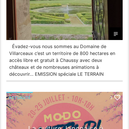
Évadez-vous nous sommes au Domaine de
Villarceaux c’est un territoire de 800 hectares en
accès libre et gratuit à Chaussy avec deux
châteaux et de nombreuses animations à
découvrir… EMISSION spéciale LE TERRAIN
ACTUALITÉ
3
La culture Japonaise à