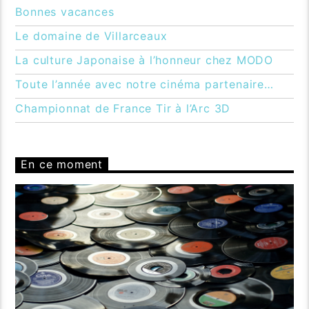
Bonnes vacances
Le domaine de Villarceaux
La culture Japonaise à l’honneur chez MODO
Toute l’année avec notre cinéma partenaire…
Championnat de France Tir à l’Arc 3D
En ce moment