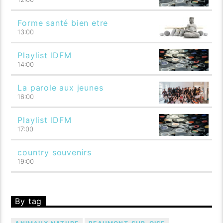
Forme santé bien etre
13:00
Playlist IDFM
14:00
La parole aux jeunes
16:00
Playlist IDFM
17:00
country souvenirs
19:00
By tag