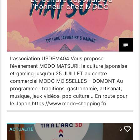
l’honneur chez MODO
L’association USDEM404 Vous propose
l’événement MODO MATSURI, la culture japonaise
et gaming jusqu’au 25 JUILLET au centre
commercial MODO MOISSELLES – DOMONT Au
programme : traditions, gastronomie, artisanat,
musique, jeux vidéos, pop culture… En route pour
le Japon https://www.modo-shopping.fr/
ACTUALITÉ
6