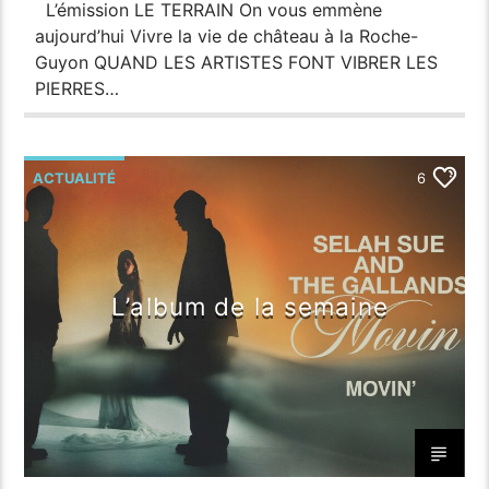
L’émission LE TERRAIN On vous emmène
aujourd’hui Vivre la vie de château à la Roche-
Guyon QUAND LES ARTISTES FONT VIBRER LES
PIERRES…
ACTUALITÉ
6
L’album de la semaine