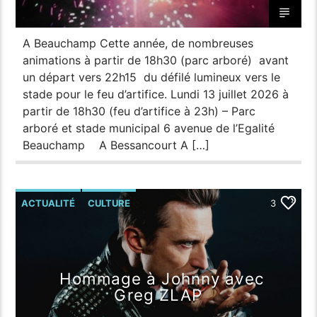
A Beauchamp Cette année, de nombreuses
animations à partir de 18h30 (parc arboré) avant
un départ vers 22h15 du défilé lumineux vers le
stade pour le feu d’artifice. Lundi 13 juillet 2026 à
partir de 18h30 (feu d’artifice à 23h) – Parc
arboré et stade municipal 6 avenue de l’Egalité
Beauchamp A Bessancourt A […]
ACTUALITÉ
CULTURE
3
ENGHIEN-LES-BAINS
Hommage à Johnny avec
Greg ZLAP