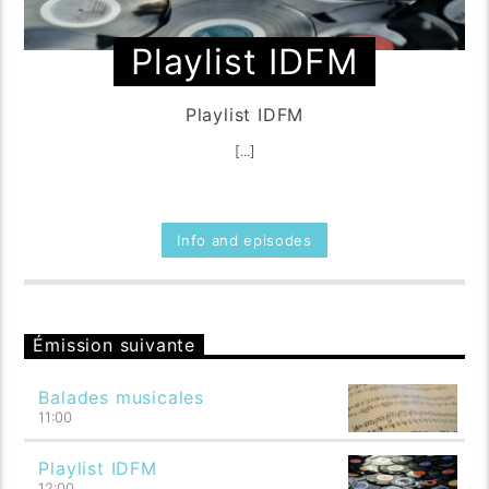
Playlist IDFM
Playlist IDFM
[...]
Info and episodes
Émission suivante
Balades musicales
11:00
Playlist IDFM
12:00