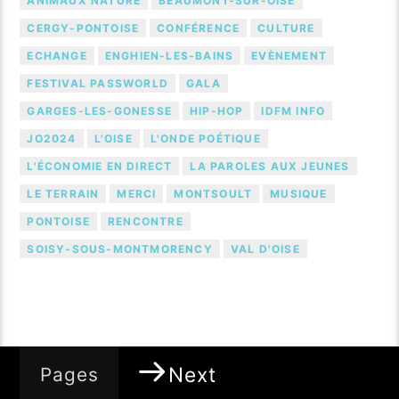
ANIMAUX NATURE
BEAUMONT-SUR-OISE
CERGY-PONTOISE
CONFÉRENCE
CULTURE
ECHANGE
ENGHIEN-LES-BAINS
EVÈNEMENT
FESTIVAL PASSWORLD
GALA
GARGES-LES-GONESSE
HIP-HOP
IDFM INFO
JO2024
L'OISE
L'ONDE POÉTIQUE
L'ÉCONOMIE EN DIRECT
LA PAROLES AUX JEUNES
LE TERRAIN
MERCI
MONTSOULT
MUSIQUE
PONTOISE
RENCONTRE
SOISY-SOUS-MONTMORENCY
VAL D'OISE
Next
Pages