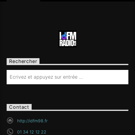
Rechercher
Contact
http://idfm98.fr
01 34 12 12 22