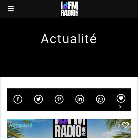
Actualité
2
ACTUALITÉ
2