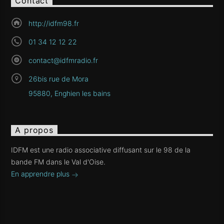
Contact
http://idfm98.fr
01 34 12 12 22
contact@idfmradio.fr
26bis rue de Mora
95880, Enghien les bains
A propos
IDFM est une radio associative diffusant sur le 98 de la
bande FM dans le Val d'Oise.
En apprendre plus