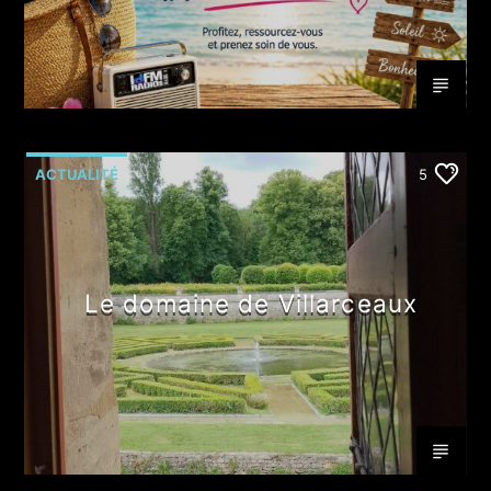
ACTUALITÉ
5
Le domaine de Villarceaux