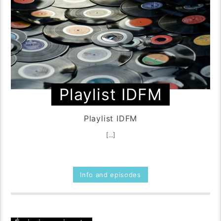
Playlist IDFM
Playlist IDFM
[...]
Info and episodes