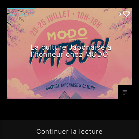
ACTUALITÉ
3
La culture Japonaise à
l’honneur chez MODO
Continuer la lecture