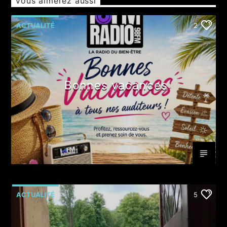
Vous aimerez aussi
ACTUALITÉ
2
Bonnes vacances
ACTUALITÉ
5