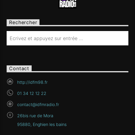
Rechercher
Contact
http://idfm98.fr
01 34 12 12 22
contact@idfmradio.fr
26bis rue de Mora
95880, Enghien les bains