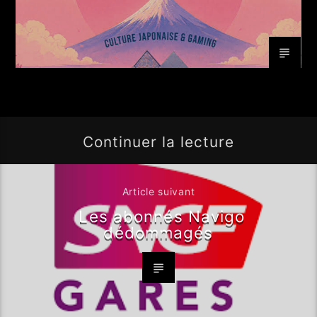
Continuer la lecture
Article suivant
Les abonnés Navigo
dédommagés