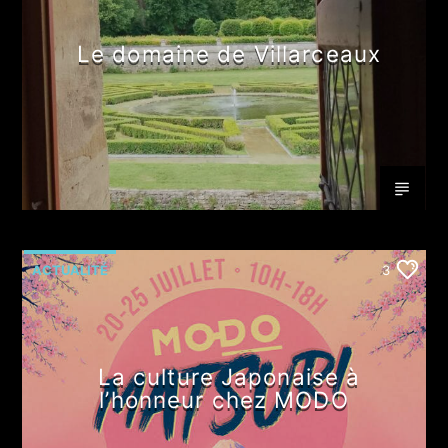
Le domaine de Villarceaux
ACTUALITÉ
3
La culture Japonaise à
l’honneur chez MODO