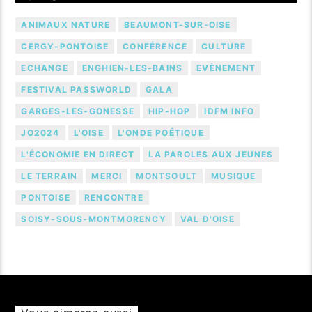
ANIMAUX NATURE
BEAUMONT-SUR-OISE
CERGY-PONTOISE
CONFÉRENCE
CULTURE
ECHANGE
ENGHIEN-LES-BAINS
EVÈNEMENT
FESTIVAL PASSWORLD
GALA
GARGES-LES-GONESSE
HIP-HOP
IDFM INFO
JO2024
L'OISE
L'ONDE POÉTIQUE
L'ÉCONOMIE EN DIRECT
LA PAROLES AUX JEUNES
LE TERRAIN
MERCI
MONTSOULT
MUSIQUE
PONTOISE
RENCONTRE
SOISY-SOUS-MONTMORENCY
VAL D'OISE