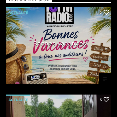
ACTUALITÉ
2
Bonnes vacances
ACTUALITÉ
5