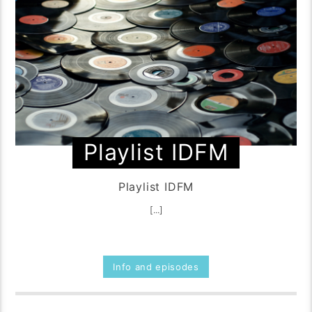
Playlist IDFM
Playlist IDFM
[...]
Info and episodes