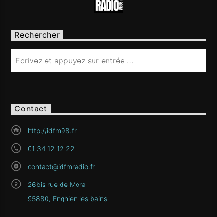
Rechercher
Contact
http://idfm98.fr
01 34 12 12 22
contact@idfmradio.fr
26bis rue de Mora
95880, Enghien les bains