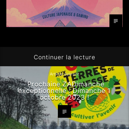
Continuer la lecture
Article suivant
Prochaine ZADimanche
exceptionnelle : Dimanche 1
octobre 2023 !