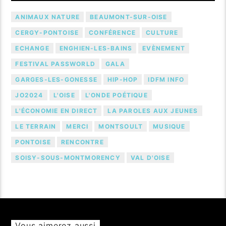
ANIMAUX NATURE
BEAUMONT-SUR-OISE
CERGY-PONTOISE
CONFÉRENCE
CULTURE
ECHANGE
ENGHIEN-LES-BAINS
EVÈNEMENT
FESTIVAL PASSWORLD
GALA
GARGES-LES-GONESSE
HIP-HOP
IDFM INFO
JO2024
L'OISE
L'ONDE POÉTIQUE
L'ÉCONOMIE EN DIRECT
LA PAROLES AUX JEUNES
LE TERRAIN
MERCI
MONTSOULT
MUSIQUE
PONTOISE
RENCONTRE
SOISY-SOUS-MONTMORENCY
VAL D'OISE
Vous aimerez aussi