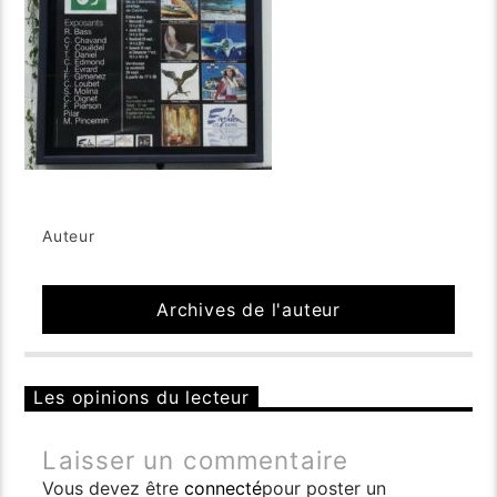
Auteur
Archives de l'auteur
Les opinions du lecteur
Laisser un commentaire
Vous devez être
connecté
pour poster un