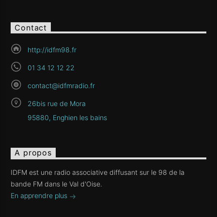
Contact
http://idfm98.fr
01 34 12 12 22
contact@idfmradio.fr
26bis rue de Mora
95880, Enghien les bains
A propos
IDFM est une radio associative diffusant sur le 98 de la
bande FM dans le Val d'Oise.
En apprendre plus