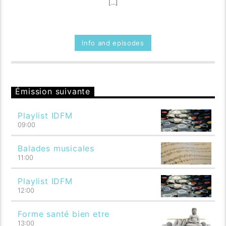
[...]
Info and episodes
Émission suivante
Playlist IDFM
09:00
Balades musicales
11:00
Playlist IDFM
12:00
Forme santé bien etre
13:00