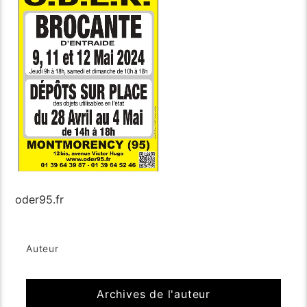
oder95.fr
Auteur
Archives de l'auteur