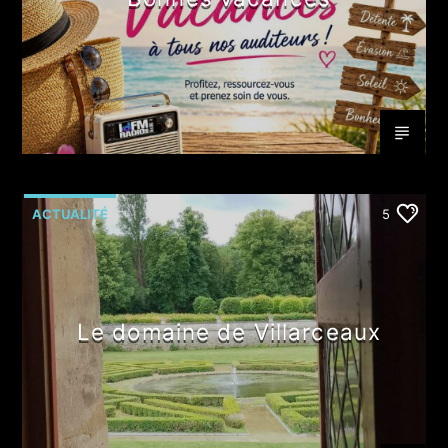
ACTUALITÉ
5
Le domaine de Villarceaux