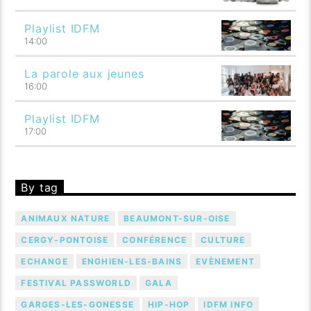
Playlist IDFM
14:00
La parole aux jeunes
16:00
Playlist IDFM
17:00
By tag
ANIMAUX NATURE
BEAUMONT-SUR-OISE
CERGY-PONTOISE
CONFÉRENCE
CULTURE
ECHANGE
ENGHIEN-LES-BAINS
EVÈNEMENT
FESTIVAL PASSWORLD
GALA
GARGES-LES-GONESSE
HIP-HOP
IDFM INFO