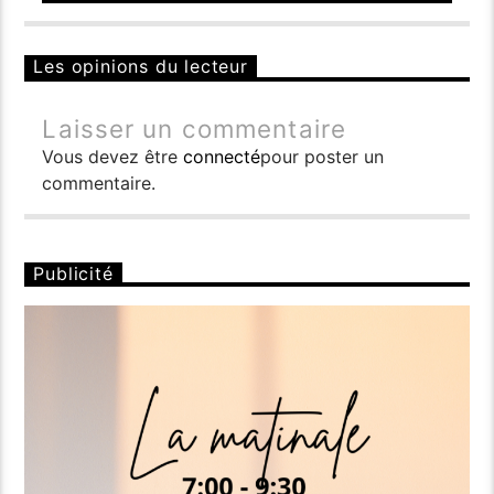
Les opinions du lecteur
Laisser un commentaire
Vous devez être
connecté
pour poster un
commentaire.
Publicité