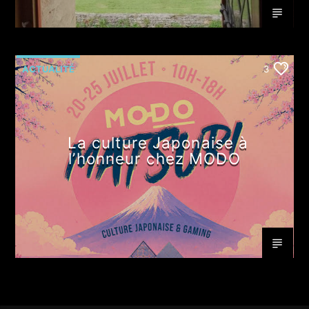
ACTUALITÉ
3
La culture Japonaise à
l’honneur chez MODO