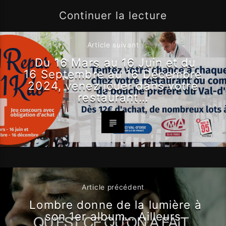
Continuer la lecture
Article suivant
Du 16 Mars au 16 Juin et du
16 Septembre au 16 Décembre
2024, venez jouer dans votre
restaurant…
Article précédent
Lombre donne de la lumière à
son 1er album… Ailleurs