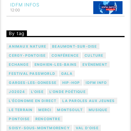
IDFM INFOS
12:00
By tag
ANIMAUX NATURE
BEAUMONT-SUR-OISE
CERGY-PONTOISE
CONFÉRENCE
CULTURE
ECHANGE
ENGHIEN-LES-BAINS
EVÈNEMENT
FESTIVAL PASSWORLD
GALA
GARGES-LES-GONESSE
HIP-HOP
IDFM INFO
JO2024
L'OISE
L'ONDE POÉTIQUE
L'ÉCONOMIE EN DIRECT
LA PAROLES AUX JEUNES
LE TERRAIN
MERCI
MONTSOULT
MUSIQUE
PONTOISE
RENCONTRE
SOISY-SOUS-MONTMORENCY
VAL D'OISE