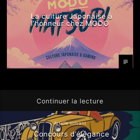
La culture Japonaise à
l’honneur chez MODO
Continuer la lecture
Article suivant
Concours d’élégance