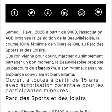
Samedi 11 avril 2026 à partir de 9h00, l’association
ACE organise la 2e édition de la Beauvillésoise, la
course 100% féminine de Villiers-le-Bel, au Parc des
Sports et des Loisirs.
Que l’on vienne pour courir, marcher ou simplement
partager un bon moment, la Beauvillésoise propose
un parcours de
, à son rythme, dans une
3 km ou 5 km
ambiance conviviale et bienveillante.
Ouvert à toutes à partir de 15 ans
avec autorisation parentale pour les
participantes mineures
Parc des Sports et des loisirs
rue du Champ Bacon – 95400 Villiers-le-Bel