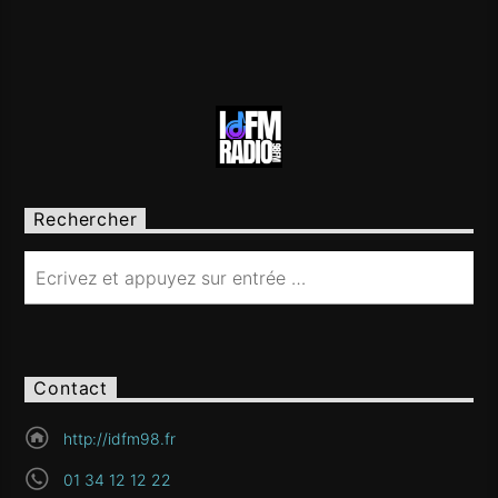
Rechercher
Contact
http://idfm98.fr
01 34 12 12 22