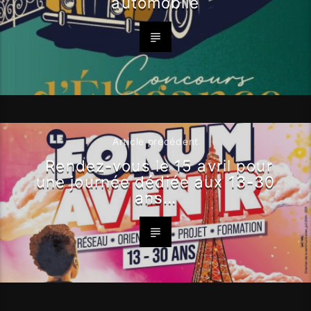
automobile
Article précédent
Rendez-vous le 15 avril pour
une journée dédiée aux 13-30
ans…