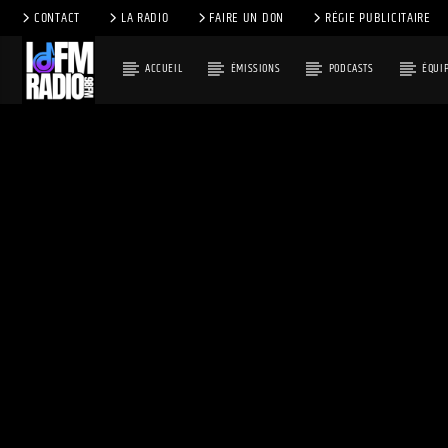
CONTACT
LA RADIO
FAIRE UN DON
RÉGIE PUBLICITAIRE
ACCUEIL
ÉMISSIONS
PODCASTS
ÉQUI