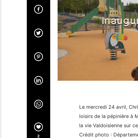
Inaugur
Le mercredi 24 avril, Chri
loisirs de la pépinière 
la vie Valdoisienne sur ce
Crédit photo : Départeme
2