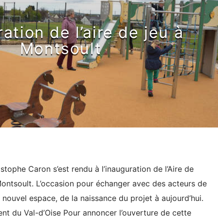
ation de l’aire de jeu à
Montsoult
stophe Caron s’est rendu à l’inauguration de l’Aire de
à Montsoult. L’occasion pour échanger avec des acteurs de
 nouvel espace, de la naissance du projet à aujourd’hui.
nt du Val-d’Oise Pour annoncer l’ouverture de cette