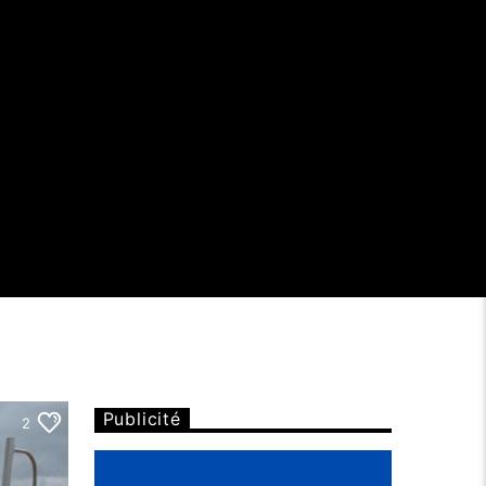
Publicité
2