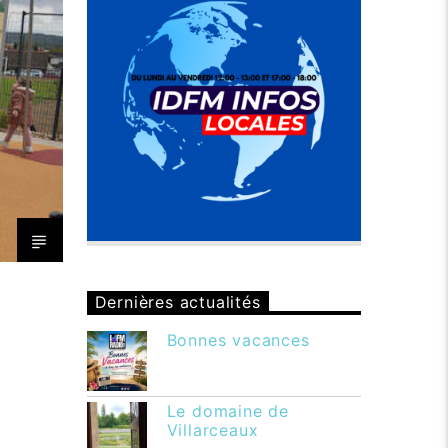
Dernières actualités
Bonnes vacances
Le domaine de
Villarceaux