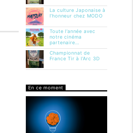
La culture Japonaise à
l’honneur chez MODO
Toute l’année avec
notre cinéma
partenaire…
Championnat de
France Tir à l’Arc 3D
En ce moment