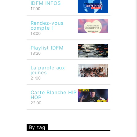
IDFM INFOS
17:00
Rendez-vous
compte !
18:00
Playlist IDFM
18:30
La parole aux
jeunes
21:00
Carte Blanche HIP
HOP
22:00
By tag