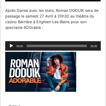
Après Danse avec les stars, Roman DODUIK sera de
passage le samedi 27 Avril à 20h30 au théâtre du
casino Barrière à Enghien-Les-Bains pour son
spectacle ADOrable :
Lecteur
00:00
00:00
audio
Auteur