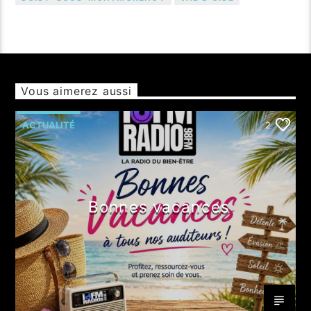
Vous aimerez aussi
ACTUALITÉ
2
Bonnes vacances