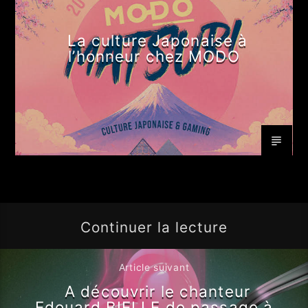
La culture Japonaise à
l’honneur chez MODO
Continuer la lecture
Article suivant
A découvrir le chanteur
Edouard BIELLE de passage à