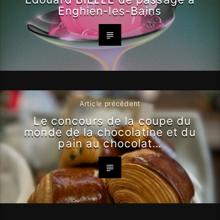
Enghien-les-Bains
Article précédent
Le concours de la coupe du
monde de la chocolatine et du
pain au chocolat…