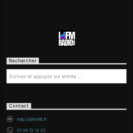
Rechercher
Contact
http://idfm98.fr
01 34 12 12 22