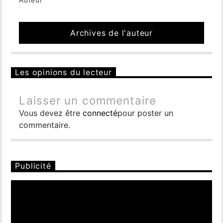
Archives de l'auteur
Les opinions du lecteur
Laisser un commentaire
Vous devez être
connecté
pour poster un
commentaire.
Publicité