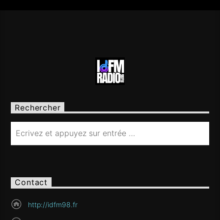
Rechercher
Contact
http://idfm98.fr