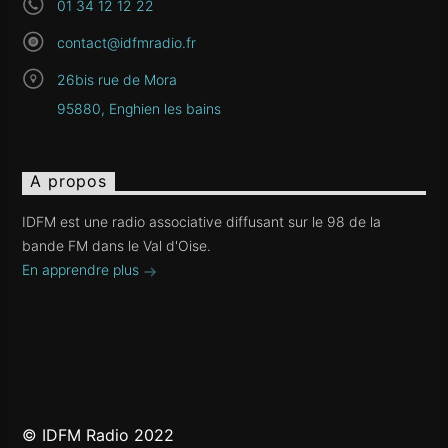
01 34 12 12 22
contact@idfmradio.fr
26bis rue de Mora
95880, Enghien les bains
A propos
IDFM est une radio associative diffusant sur le 98 de la
bande FM dans le Val d'Oise.
En apprendre plus
© IDFM Radio 2022