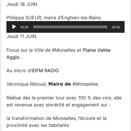
Jeudi 18 JUIN
Philippe SUEUR, maire d’Enghien-les-Bains
Lecteur
00:00
00:00
audio
Jeudi 11 JUIN
Focus sur la Ville de #Moiselles et
Plaine Vallée
Agglo
.
Au micro d’
IDFM RADIO
Véronique Riboud, 𝗠𝗮𝗶𝗿𝗲 𝗱𝗲 #Moisselles
Réélue dès le premier tour avec 100 % des voix, elle
est revenue avec sincérité et engagement sur :
la transformation de Moisselles, l’écoute et la
proximité avec les habitants