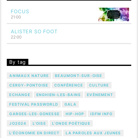
FOCUS
21:00
ALISTER SO FOOT
22:00
By tag
ANIMAUX NATURE
BEAUMONT-SUR-OISE
CERGY-PONTOISE
CONFÉRENCE
CULTURE
ECHANGE
ENGHIEN-LES-BAINS
EVÈNEMENT
FESTIVAL PASSWORLD
GALA
GARGES-LES-GONESSE
HIP-HOP
IDFM INFO
JO2024
L'OISE
L'ONDE POÉTIQUE
L'ÉCONOMIE EN DIRECT
LA PAROLES AUX JEUNES