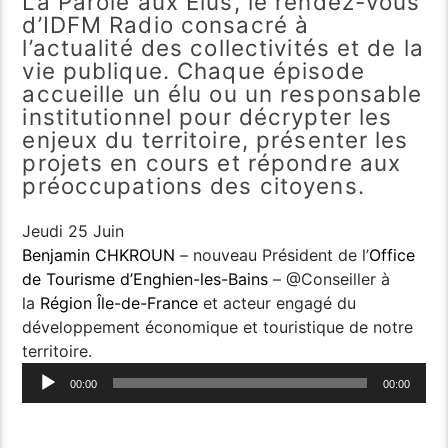
La Parole aux Élus, le rendez-vous
d’IDFM Radio consacré à
l’actualité des collectivités et de la
vie publique. Chaque épisode
accueille un élu ou un responsable
institutionnel pour décrypter les
enjeux du territoire, présenter les
projets en cours et répondre aux
préoccupations des citoyens.
Jeudi 25 Juin
Benjamin CHKROUN
– nouveau Président de l’
Office
de Tourisme d’Enghien-les-Bains
– @Conseiller à
la
Région Île-de-France
et acteur engagé du
développement économique et touristique de notre
territoire.
Lecteur
00:00
00:00
audio