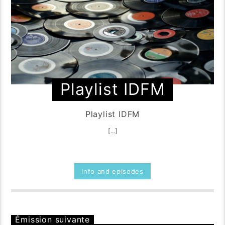
Playlist IDFM
Playlist IDFM
[...]
Info and episodes
Émission suivante