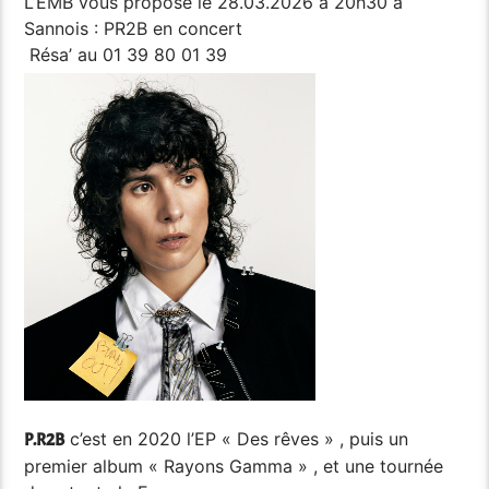
L’EMB vous propose le 28.03.2026 à 20h30 à
Sannois : PR2B en concert
Résa’ au 01 39 80 01 39
c’est en 2020 l’EP « Des rêves » , puis un
P.R2B
premier album « Rayons Gamma » , et une tournée