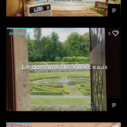
ACTUALITÉ
5
Le domaine de Villarceaux