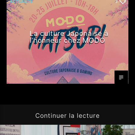
ACTUALITÉ
3
La culture Japonaise à
l’honneur chez MODO
Continuer la lecture