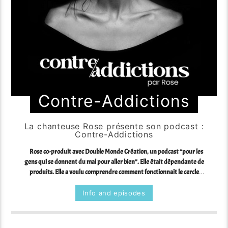
Contre-Addictions
La chanteuse Rose présente son podcast :
Contre-Addictions
Rose co-produit avec Double Monde Création, un podcast “pour les
gens qui se donnent du mal pour aller bien”. Elle était dépendante de
produits. Elle a voulu comprendre comment fonctionnait le cercle
vicieux de la dépendance et pourquoi c’était si difficile d’en sortir.
“L’addiction a ses contradictions que la volonté ignore”. Rose nous
Info and episodes
invite à écouter une belle série de témoignages et d’expertises.