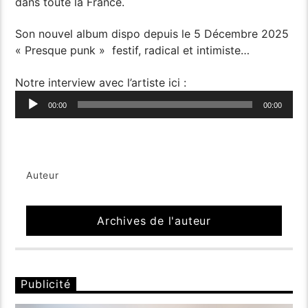
dans toute la France.
Son nouvel album dispo depuis le 5 Décembre 2025
« Presque punk » festif, radical et intimiste…
Notre interview avec l’artiste ici :
Lecteur
00:00
00:00
audio
Auteur
Archives de l'auteur
Publicité