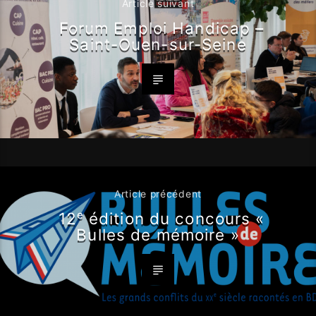
Article suivant
Forum Emploi Handicap –
Saint-Ouen-sur-Seine
Article précédent
12ᵉ édition du concours «
Bulles de mémoire »