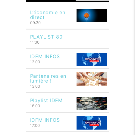
L’économie en
direct
09:30
PLAYLIST 80′
11:00
IDFM INFOS
12:00
Partenaires en
lumière !
13:00
Playlist IDFM
16:00
IDFM INFOS
17:00