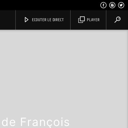
ECOUTER LE DIRECT
PLAYER
l de François