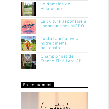
Le domaine de
Villarceaux
La culture Japonaise à
l’honneur chez MODO
Toute l’année avec
notre cinéma
partenaire…
Championnat de
France Tir à l’Arc 3D
En ce moment