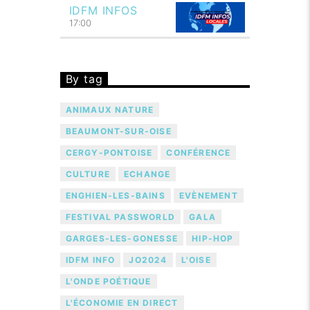
IDFM INFOS
17:00
By tag
ANIMAUX NATURE
BEAUMONT-SUR-OISE
CERGY-PONTOISE
CONFÉRENCE
CULTURE
ECHANGE
ENGHIEN-LES-BAINS
EVÈNEMENT
FESTIVAL PASSWORLD
GALA
GARGES-LES-GONESSE
HIP-HOP
IDFM INFO
JO2024
L'OISE
L'ONDE POÉTIQUE
L'ÉCONOMIE EN DIRECT