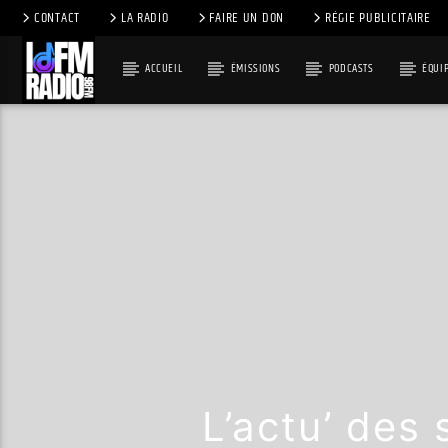
CONTACT
LA RADIO
FAIRE UN DON
RÉGIE PUBLICITAIRE
ACCUEIL
ÉMISSIONS
PODCASTS
ÉQUI
L’actu’ des 