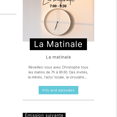
La Matinale
La matinale
Réveillez-vous avec Christophe tous
les matins de 7h à 9h30. Des invités,
la météo, l'actu' locale, la circulation...
C'est La matinale sur IDFM RADIO
Info and episodes
Émission suivante