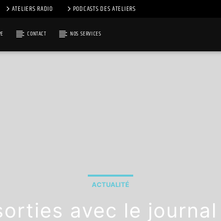
ATELIERS RADIO
PODCASTS DES ATELIERS
PE
CONTACT
NOS SERVICES
ACTUALITÉ
sorties avec le journa