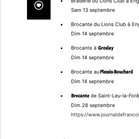
Braderie du Lions Club à En
Sam 13 septembre
Brocante du Lions Club à En
Dim 14 septembre
Brocante à
Groslay
Dim 14 septembre
Brocante au
Plessis-Bouchard
Dim 14 septembre
de Saint-Leu-la-Forê
Brocante
Dim 28 septembre
https://www.journaldefrancois