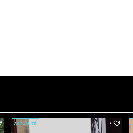
ACTUALITÉ
5