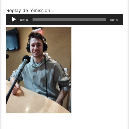
Replay de l’émission :
Lecteur
00:00
00:00
audio