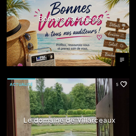
Bonnes vacances
ACTUALITÉ
5
Le domaine de Villarceaux