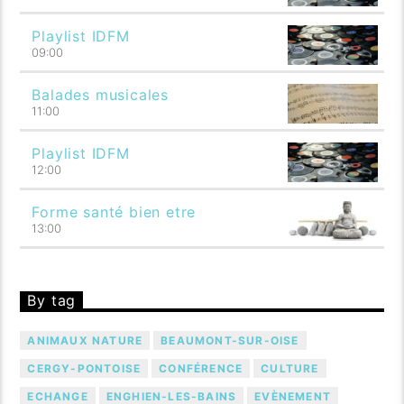
Playlist IDFM
09:00
Balades musicales
11:00
Playlist IDFM
12:00
Forme santé bien etre
13:00
By tag
ANIMAUX NATURE
BEAUMONT-SUR-OISE
CERGY-PONTOISE
CONFÉRENCE
CULTURE
ECHANGE
ENGHIEN-LES-BAINS
EVÈNEMENT