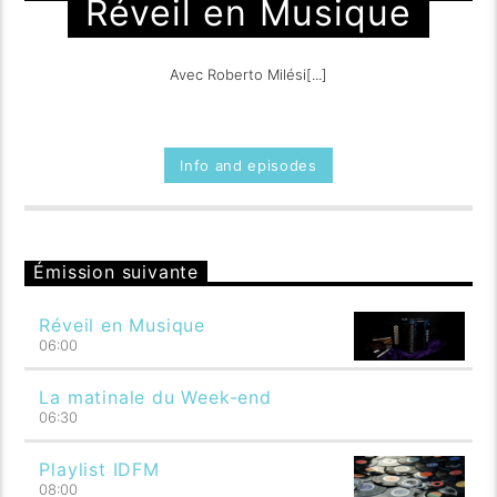
Réveil en Musique
Avec Roberto Milési[...]
Info and episodes
Émission suivante
Réveil en Musique
06:00
La matinale du Week-end
06:30
Playlist IDFM
08:00