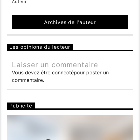
Auteur
Archives de l'auteur
Les opinions du lecteur
Laisser un commentaire
Vous devez être
connecté
pour poster un
commentaire.
Publicité