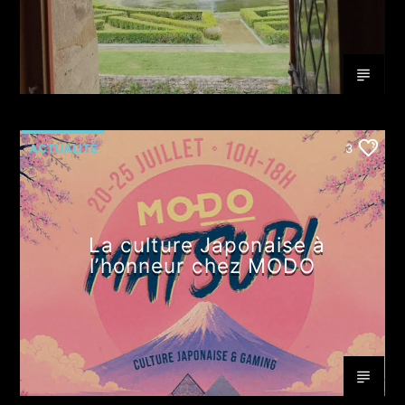
ACTUALITÉ
3
La culture Japonaise à
l’honneur chez MODO