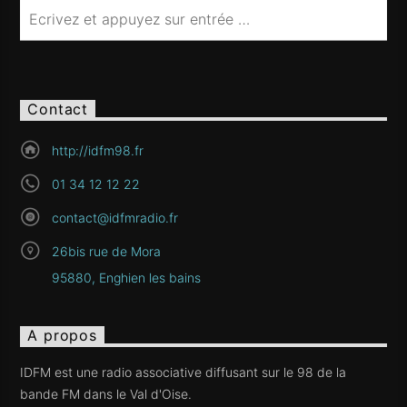
Contact
http://idfm98.fr
01 34 12 12 22
contact@idfmradio.fr
26bis rue de Mora
95880, Enghien les bains
A propos
IDFM est une radio associative diffusant sur le 98 de la
bande FM dans le Val d'Oise.