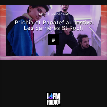
Article précédent
Prichia et Papatef au festival
Les carrières St Roch