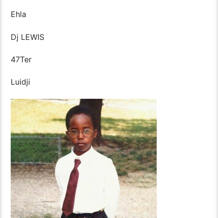
Ehla
Dj LEWIS
47Ter
Luidji