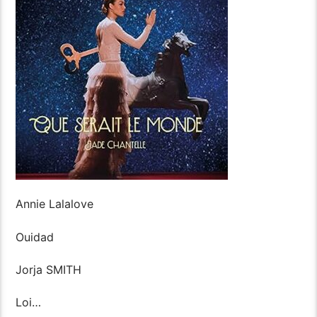
Annie Lalalove
Ouidad
Jorja SMITH
Loi…