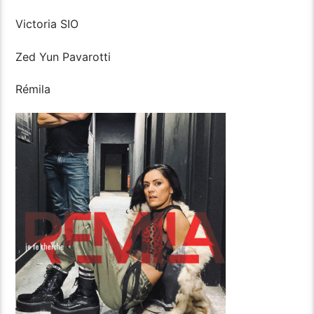
Victoria SIO
Zed Yun Pavarotti
Rémila