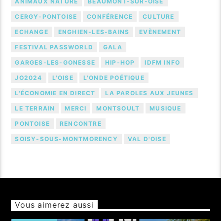
ANIMAUX NATURE
BEAUMONT-SUR-OISE
CERGY-PONTOISE
CONFÉRENCE
CULTURE
ECHANGE
ENGHIEN-LES-BAINS
EVÈNEMENT
FESTIVAL PASSWORLD
GALA
GARGES-LES-GONESSE
HIP-HOP
IDFM INFO
JO2024
L'OISE
L'ONDE POÉTIQUE
L'ÉCONOMIE EN DIRECT
LA PAROLES AUX JEUNES
LE TERRAIN
MERCI
MONTSOULT
MUSIQUE
PONTOISE
RENCONTRE
SOISY-SOUS-MONTMORENCY
VAL D'OISE
Vous aimerez aussi