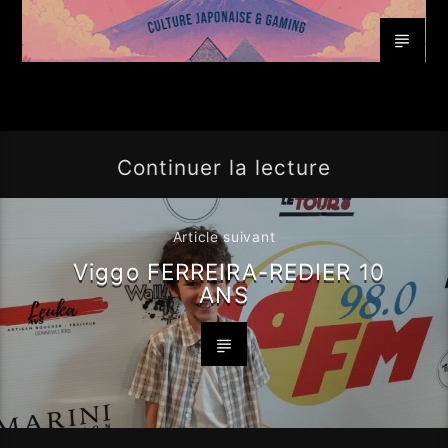
Continuer la lecture
Article suivant
Viggo FERREIRA-REDIER 10
ANS