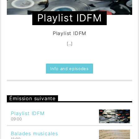
Playlist IDFM
Playlist IDFM
[...]
Info and episodes
Émission suivante
Playlist IDFM
09:00
Balades musicales