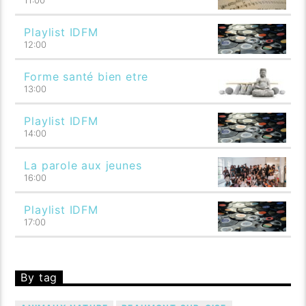
11:00
Playlist IDFM
12:00
Forme santé bien etre
13:00
Playlist IDFM
14:00
La parole aux jeunes
16:00
Playlist IDFM
17:00
By tag