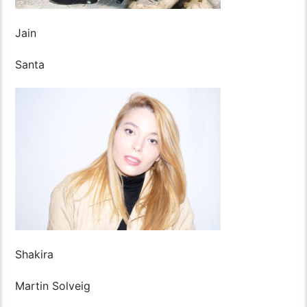
Jain
Santa
Shakira
Martin Solveig