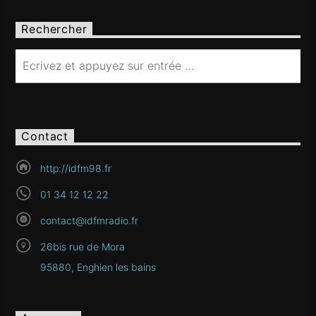
Rechercher
Contact
http://idfm98.fr
01 34 12 12 22
contact@idfmradio.fr
26bis rue de Mora
95880, Enghien les bains