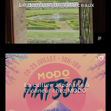
Le domaine de Villarceaux
ACTUALITÉ
3
La culture Japonaise à
l’honneur chez MODO