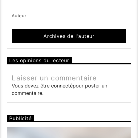
Auteur
Archives de l'auteur
Les opinions du lecteur
Laisser un commentaire
Vous devez être
connecté
pour poster un
commentaire.
Publicité