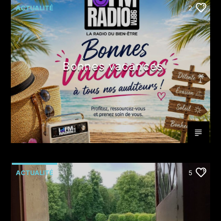
ACTUALITÉ
2
Bonnes vacances
ACTUALITÉ
5