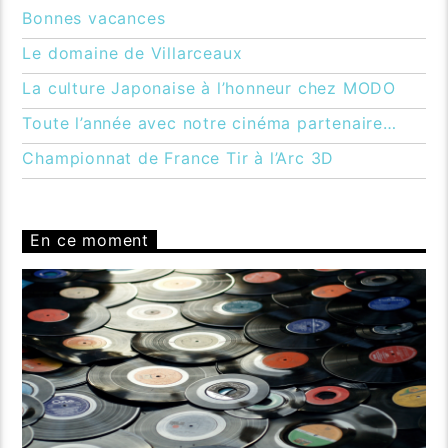
Bonnes vacances
Le domaine de Villarceaux
La culture Japonaise à l’honneur chez MODO
Toute l’année avec notre cinéma partenaire…
Championnat de France Tir à l’Arc 3D
En ce moment