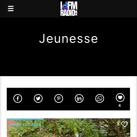
Jeunesse
4
INFOS LOCALES
4