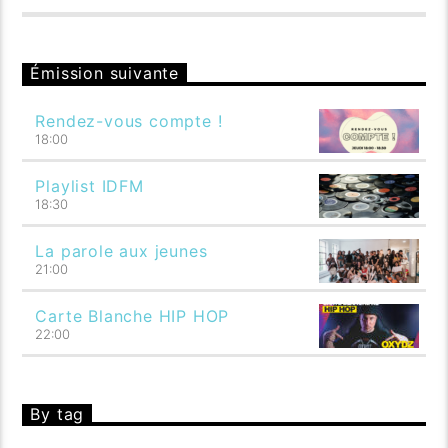
Émission suivante
Rendez-vous compte !
18:00
Playlist IDFM
18:30
La parole aux jeunes
21:00
Carte Blanche HIP HOP
22:00
By tag