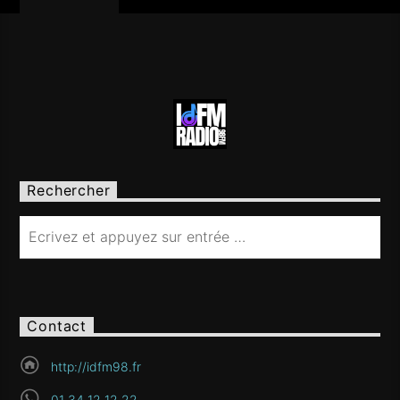
Rechercher
Contact
http://idfm98.fr
01 34 12 12 22