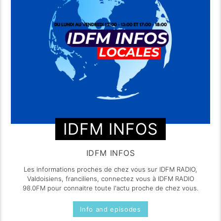
IDFM INFOS
IDFM INFOS
Les informations proches de chez vous sur IDFM RADIO,
Valdoisiens, franciliens, connectez vous à IDFM RADIO
98.0FM pour connaitre toute l'actu proche de chez vous.
Info and episodes