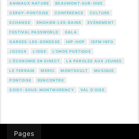
ANIMAUX NATURE
BEAUMONT-SUR-OISE
CERGY-PONTOISE
CONFÉRENCE
CULTURE
ECHANGE
ENGHIEN-LES-BAINS
EVÈNEMENT
FESTIVAL PASSWORLD
GALA
GARGES-LES-GONESSE
HIP-HOP
IDFM INFO
JO2024
L'OISE
L'ONDE POÉTIQUE
L'ÉCONOMIE EN DIRECT
LA PAROLES AUX JEUNES
LE TERRAIN
MERCI
MONTSOULT
MUSIQUE
PONTOISE
RENCONTRE
SOISY-SOUS-MONTMORENCY
VAL D'OISE
Pages