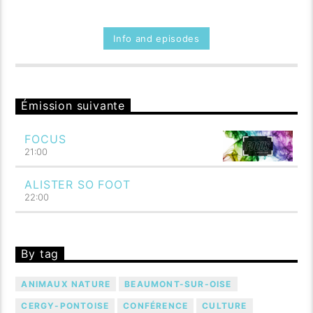
Info and episodes
Émission suivante
FOCUS
21:00
ALISTER SO FOOT
22:00
By tag
ANIMAUX NATURE
BEAUMONT-SUR-OISE
CERGY-PONTOISE
CONFÉRENCE
CULTURE