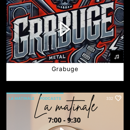
Grabuge
LA MATINALE
PODCASTS
332