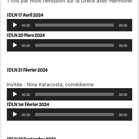
1 fois par mois l’émission sur la Grèce avec Hermione
IDLN 17 Avril 2024
Lecteur
00:00
00:00
audio
IDLN 20 Mars 2024
Lecteur
00:00
00:00
audio
IDLN 21 Février 2024
Invitée : Nina Karacosta, comédienne
Lecteur
00:00
00:00
audio
IDLN 1er Février 2024
Lecteur
00:00
00:00
audio