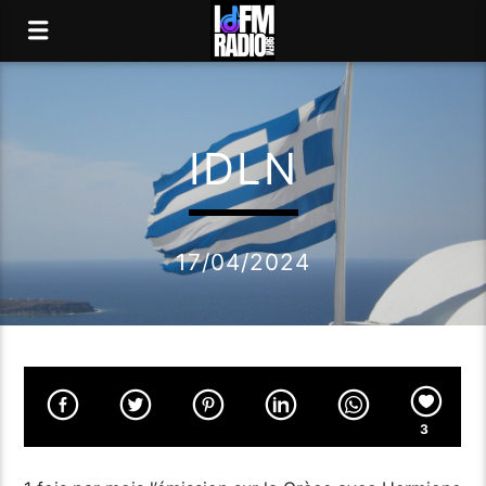
IDLN
17/04/2024
3