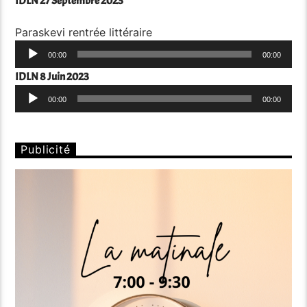
IDLN 27 Septembre 2023
Paraskevi rentrée littéraire
Lecteur
00:00
00:00
audio
IDLN 8 Juin 2023
Lecteur
00:00
00:00
audio
Publicité