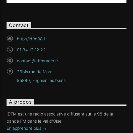
Contact
http://idfm98.fr
01 34 12 12 22
contact@idfmradio.fr
26bis rue de Mora
95880, Enghien les bains
A propos
IDFM est une radio associative diffusant sur le 98 de la
bande FM dans le Val d'Oise.
En apprendre plus