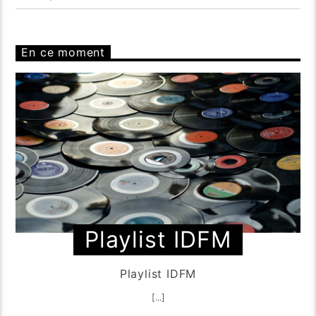
En ce moment
Playlist IDFM
Playlist IDFM
[...]