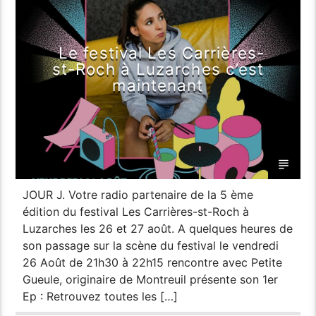
MUSIQUE
Le festival Les Carrières-
st-Roch à Luzarches c’est
maintenant
JOUR J. Votre radio partenaire de la 5 ème
édition du festival Les Carrières-st-Roch à
Luzarches les 26 et 27 août. A quelques heures de
son passage sur la scène du festival le vendredi
26 Août de 21h30 à 22h15 rencontre avec Petite
Gueule, originaire de Montreuil présente son 1er
Ep : Retrouvez toutes les […]