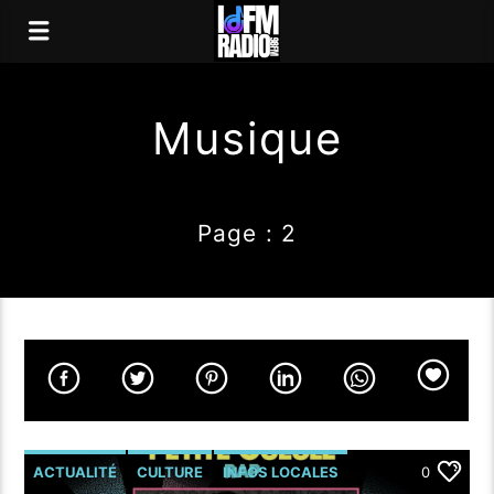
Musique
Page : 2
ACTUALITÉ
CULTURE
INFOS LOCALES
0