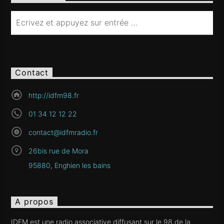
Contact
http://idfm98.fr
01 34 12 12 22
contact@idfmradio.fr
26bis rue de Mora
95880, Enghien les bains
A propos
IDFM est une radio associative diffusant sur le 98 de la