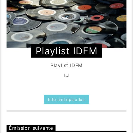
Playlist IDFM
Playlist IDFM
[...]
Info and episodes
Émission suivante