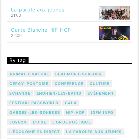
La parole aux jeunes
21:00
Carte Blanche HIP HOP
22:00
By tag
ANIMAUX NATURE
BEAUMONT-SUR-OISE
CERGY-PONTOISE
CONFÉRENCE
CULTURE
ECHANGE
ENGHIEN-LES-BAINS
EVÈNEMENT
FESTIVAL PASSWORLD
GALA
GARGES-LES-GONESSE
HIP-HOP
IDFM INFO
JO2024
L'OISE
L'ONDE POÉTIQUE
L'ÉCONOMIE EN DIRECT
LA PAROLES AUX JEUNES