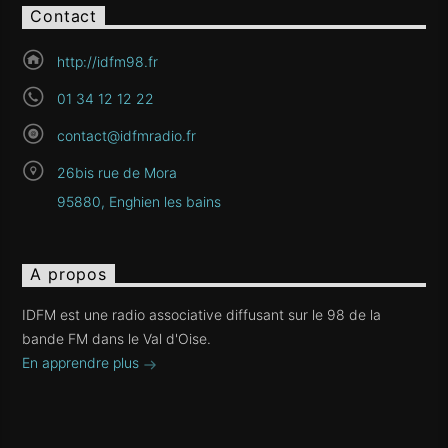
Contact
http://idfm98.fr
01 34 12 12 22
contact@idfmradio.fr
26bis rue de Mora
95880, Enghien les bains
A propos
IDFM est une radio associative diffusant sur le 98 de la
bande FM dans le Val d'Oise.
En apprendre plus