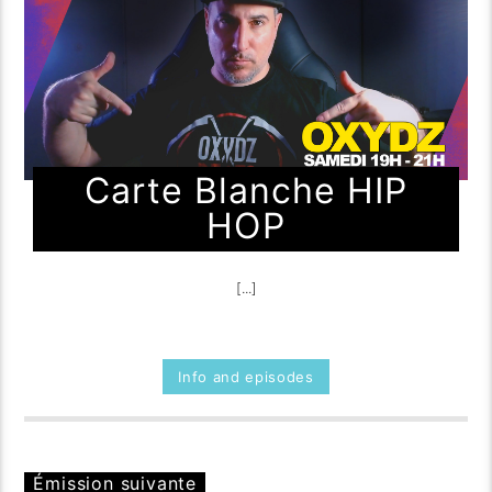
Carte Blanche HIP
HOP
[...]
Info and episodes
Émission suivante