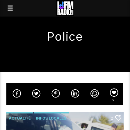
Police
2
ACTUALITÉ
INFOS LOCALES
2