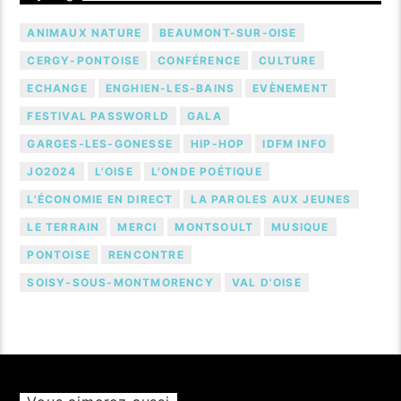
ANIMAUX NATURE
BEAUMONT-SUR-OISE
CERGY-PONTOISE
CONFÉRENCE
CULTURE
ECHANGE
ENGHIEN-LES-BAINS
EVÈNEMENT
FESTIVAL PASSWORLD
GALA
GARGES-LES-GONESSE
HIP-HOP
IDFM INFO
JO2024
L'OISE
L'ONDE POÉTIQUE
L'ÉCONOMIE EN DIRECT
LA PAROLES AUX JEUNES
LE TERRAIN
MERCI
MONTSOULT
MUSIQUE
PONTOISE
RENCONTRE
SOISY-SOUS-MONTMORENCY
VAL D'OISE