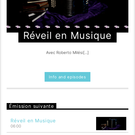
Réveil en Musique
Avec Roberto Milési[...]
Info and episodes
Émission suivante
Réveil en Musique
06:00