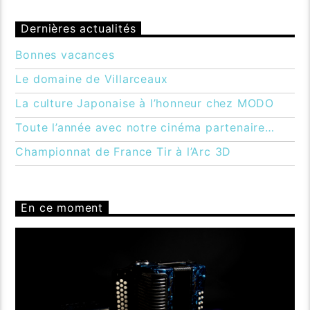
Dernières actualités
Bonnes vacances
Le domaine de Villarceaux
La culture Japonaise à l’honneur chez MODO
Toute l’année avec notre cinéma partenaire…
Championnat de France Tir à l’Arc 3D
En ce moment