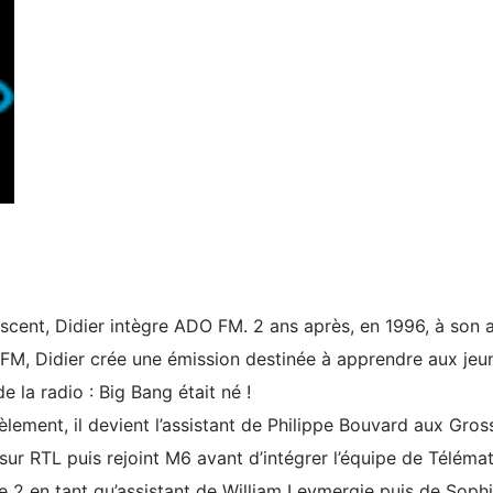
scent, Didier intègre ADO FM. 2 ans après, en 1996, à son a
DFM, Didier crée une émission destinée à apprendre aux jeu
de la radio : Big Bang était né !
lèlement, il devient l’assistant de Philippe Bouvard aux Gros
sur RTL puis rejoint M6 avant d’intégrer l’équipe de Télémat
e 2 en tant qu’assistant de William Leymergie puis de Soph