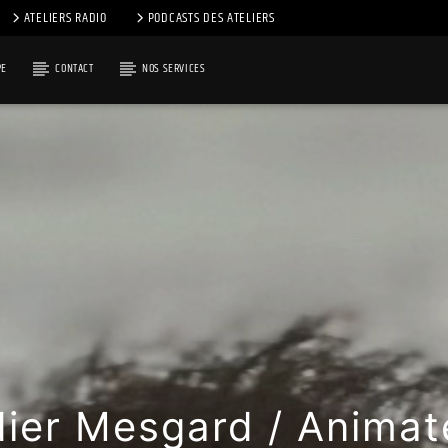
ATELIERS RADIO
PODCASTS DES ATELIERS
PE
CONTACT
NOS SERVICES
dier Mesgard / Animat