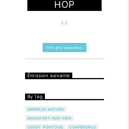
HOP
[...]
Info and episodes
Émission suivante
By tag
ANIMAUX NATURE
BEAUMONT-SUR-OISE
CERGY-PONTOISE
CONFÉRENCE