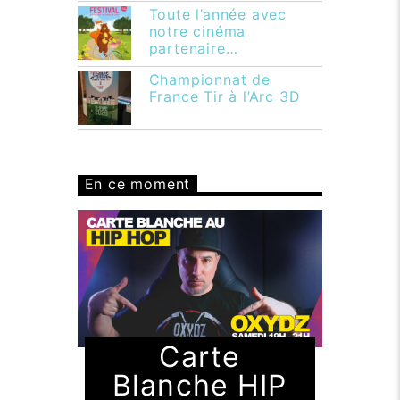
Toute l’année avec
notre cinéma
partenaire…
Championnat de
France Tir à l’Arc 3D
En ce moment
Carte
Blanche HIP