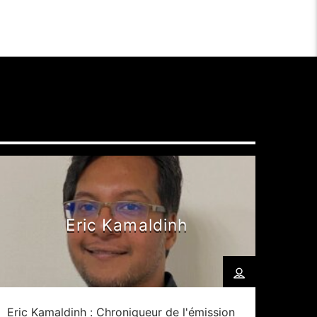
Eric Kamaldinh
Eric Kamaldinh : Chroniqueur de l'émission