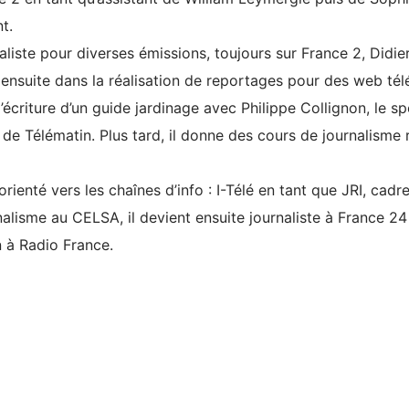
t.
aliste pour diverses émissions, toujours sur France 2, Didie
 ensuite dans la réalisation de reportages pour des web télé
’écriture d’un guide jardinage avec Philippe Collignon, le sp
n de Télématin. Plus tard, il donne des cours de journalisme 
rienté vers les chaînes d’info : I-Télé en tant que JRI, cadr
lisme au CELSA, il devient ensuite journaliste à France 24
n à Radio France.