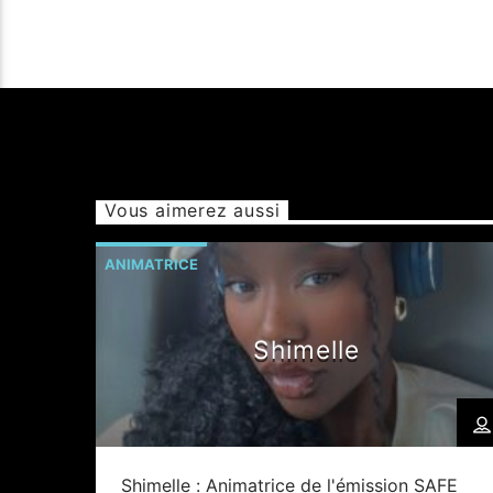
Vous aimerez aussi
ANIMATRICE
Shimelle
Shimelle : Animatrice de l'émission SAFE