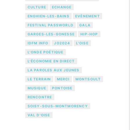
CULTURE
ECHANGE
ENGHIEN-LES-BAINS
EVÈNEMENT
FESTIVAL PASSWORLD
GALA
GARGES-LES-GONESSE
HIP-HOP
IDFM INFO
JO2024
L'OISE
L'ONDE POÉTIQUE
L'ÉCONOMIE EN DIRECT
LA PAROLES AUX JEUNES
LE TERRAIN
MERCI
MONTSOULT
MUSIQUE
PONTOISE
RENCONTRE
SOISY-SOUS-MONTMORENCY
VAL D'OISE