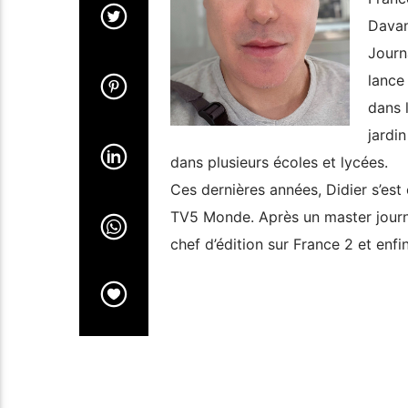
Davan
Journ
lance
dans l
jardi
dans plusieurs écoles et lycées.
Ces dernières années, Didier s’est o
TV5 Monde. Après un master journa
chef d’édition sur France 2 et enfi