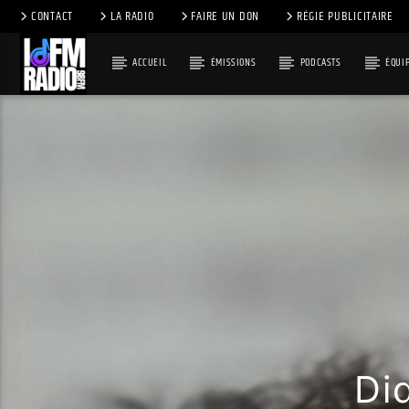
CONTACT
LA RADIO
FAIRE UN DON
RÉGIE PUBLICITAIRE
ACCUEIL
ÉMISSIONS
PODCASTS
ÉQUI
Di