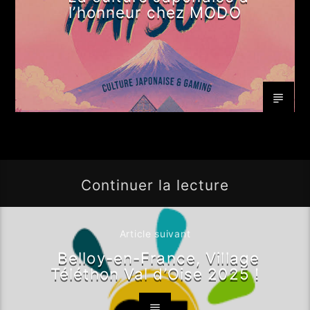
l’honneur chez MODO
Continuer la lecture
Article suivant
Belloy-en-France, Village
Téléthon Val d’Oise 2025 !