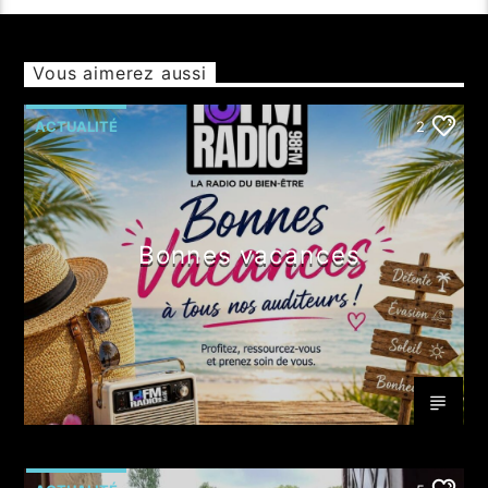
Vous aimerez aussi
ACTUALITÉ
2
Bonnes vacances