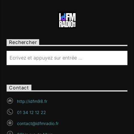
Rechercher
Contact
http://idfm98.fr
01 34 12 12 22
contact@idfmradio.fr