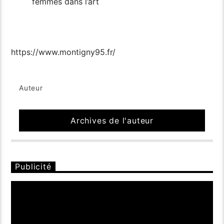
femmes dans l’art
https://www.montigny95.fr/
Auteur
Archives de l'auteur
Publicité