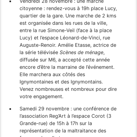
Vendredi 28 novembre : une marche
citoyenne : rendez-vous à 19h place Lucy,
quartier de la gare. Une marche de 2 kms
est organisée dans les rues de la ville,
entre la rue Simone-Veil (face à la place
Lucy) et l’espace Léonard-de-Vinci, rue
Auguste-Renoir. Amélie Etasse, actrice de
la série télévisée
Scènes de ménage
,
diffusée sur M6, a accepté cette année
encore d’être la marraine de l’événement.
Elle marchera aux côtés des
Ignymontaines et des Ignymontains.
Venez nombreuses et nombreux pour dire
votre engagement.
Samedi 29 novembre : une conférence de
l’association Reg’Art à l’espace Corot (3
Grande-rue) de 15h à 17h sur la
représentation de la maltraitance des