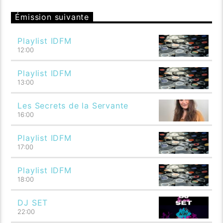
Émission suivante
Playlist IDFM
12:00
Playlist IDFM
13:00
Les Secrets de la Servante
16:00
Playlist IDFM
17:00
Playlist IDFM
18:00
DJ SET
22:00