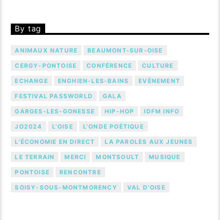
By tag
ANIMAUX NATURE
BEAUMONT-SUR-OISE
CERGY-PONTOISE
CONFÉRENCE
CULTURE
ECHANGE
ENGHIEN-LES-BAINS
EVÈNEMENT
FESTIVAL PASSWORLD
GALA
GARGES-LES-GONESSE
HIP-HOP
IDFM INFO
JO2024
L'OISE
L'ONDE POÉTIQUE
L'ÉCONOMIE EN DIRECT
LA PAROLES AUX JEUNES
LE TERRAIN
MERCI
MONTSOULT
MUSIQUE
PONTOISE
RENCONTRE
SOISY-SOUS-MONTMORENCY
VAL D'OISE