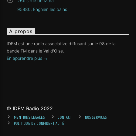
26bis rue de Mora
95880, Enghien les bains
A propos
IDFM est une radio associative diffusant sur le 98 de la
bande FM dans le Val d'Oise.
En apprendre plus
© IDFM Radio 2022
MENTIONS LÉGALES
CONTACT
NOS SERVICES
POLITIQUE DE CONFIDENTIALITÉ