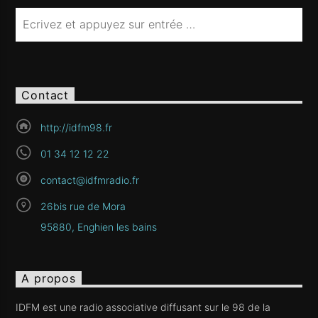
Contact
http://idfm98.fr
01 34 12 12 22
contact@idfmradio.fr
26bis rue de Mora
95880, Enghien les bains
A propos
IDFM est une radio associative diffusant sur le 98 de la