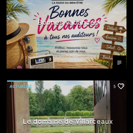
Bonnes vacances
ACTUALITÉ
5
Le domaine de Villarceaux