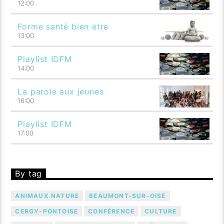
12:00
Forme santé bien etre
13:00
Playlist IDFM
14:00
La parole aux jeunes
16:00
Playlist IDFM
17:00
By tag
ANIMAUX NATURE
BEAUMONT-SUR-OISE
CERGY-PONTOISE
CONFÉRENCE
CULTURE