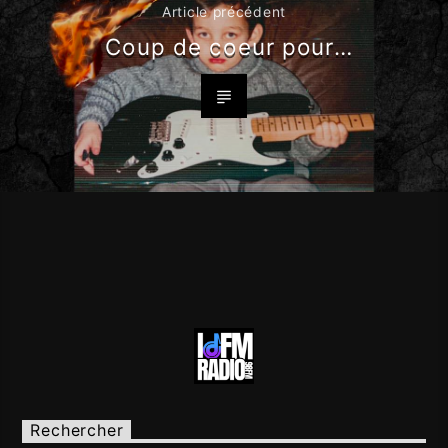
Article précédent
Coup de coeur pour…
Rechercher