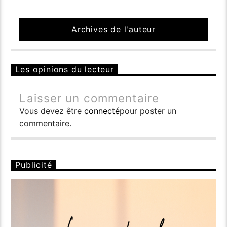
Archives de l'auteur
Les opinions du lecteur
Laisser un commentaire
Vous devez être
connecté
pour poster un
commentaire.
Publicité