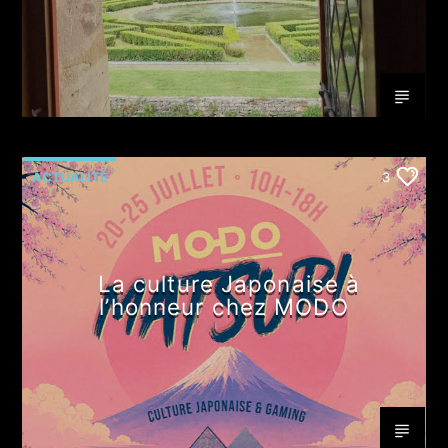
ACTUALITÉ
3
La culture Japonaise à
l’honneur chez MODO