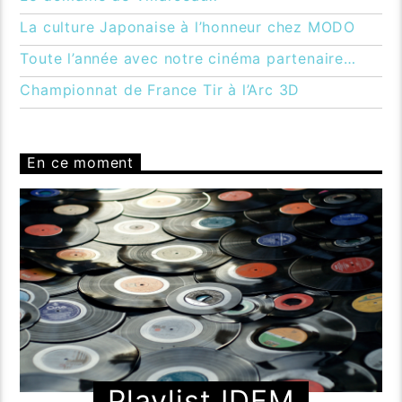
La culture Japonaise à l’honneur chez MODO
Toute l’année avec notre cinéma partenaire…
Championnat de France Tir à l’Arc 3D
En ce moment
Playlist IDFM