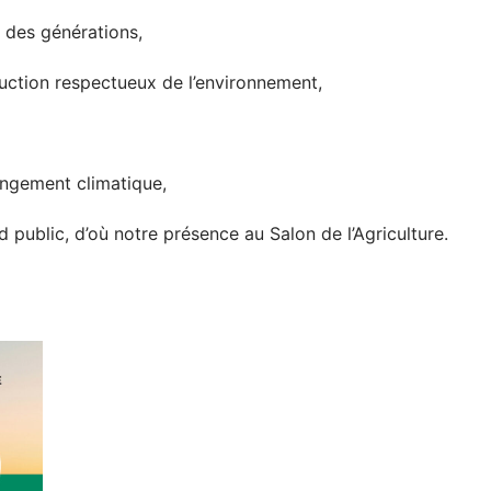
 des générations,
uction respectueux de l’environnement,
angement climatique,
d public, d’où notre présence au Salon de l’Agriculture.