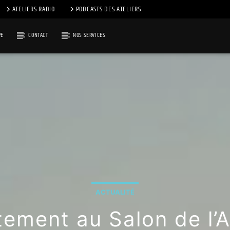
ATELIERS RADIO
PODCASTS DES ATELIERS
PE
CONTACT
NOS SERVICES
ACTUALITÉ
ement au Salon de l’A