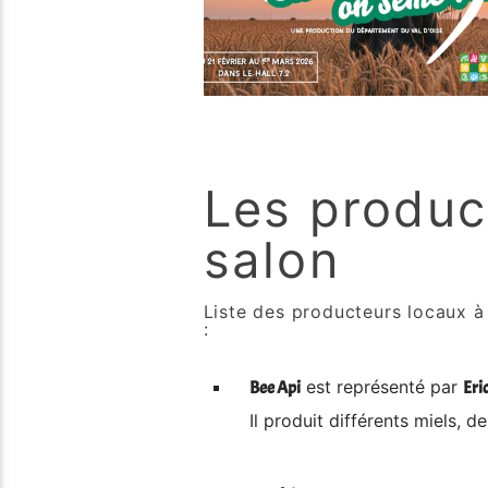
Les produc
salon
Liste des producteurs locaux à 
:
est représenté par
Bee Api
Eri
Il produit différents miels, d