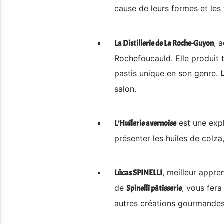
cause de leurs formes et les 
, 
La Distillerie de La Roche-Guyon
Rochefoucauld. Elle produit 
pastis unique en son genre.
salon.
est une expl
L’Huilerie avernoise
présenter les huiles de colza,
, meilleur appre
Lücas SPINELLI
de
, vous fera
Spinelli pâtisserie
autres créations gourmandes