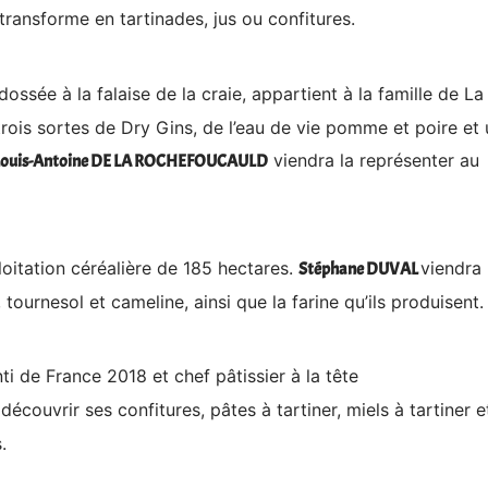
transforme en tartinades, jus ou confitures.
adossée à la falaise de la craie, appartient à la famille de La
trois sortes de Dry Gins, de l’eau de vie pomme et poire et 
viendra la représenter au
Louis-Antoine DE LA ROCHEFOUCAULD
oitation céréalière de 185 hectares.
viendra
Stéphane DUVAL
 tournesol et cameline, ainsi que la farine qu’ils produisent.
nti de France 2018 et chef pâtissier à la tête
 découvrir ses confitures, pâtes à tartiner, miels à tartiner e
.