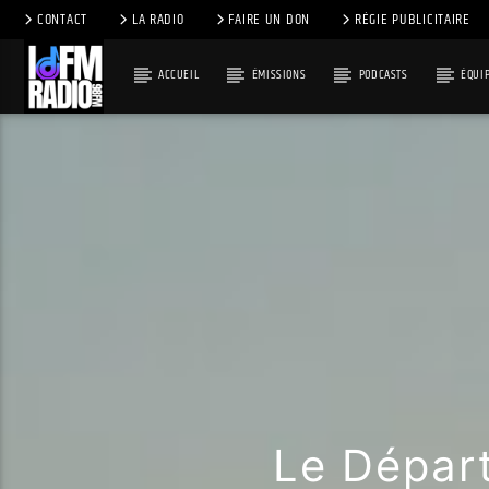
CONTACT
LA RADIO
FAIRE UN DON
RÉGIE PUBLICITAIRE
ACCUEIL
ÉMISSIONS
PODCASTS
ÉQUI
Le Départ