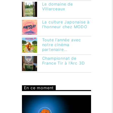
Le domaine de
Villarceaux
La culture Japonaise à
l’honneur chez MODO
Toute l’année avec
notre cinéma
partenaire…
Championnat de
France Tir à l’Arc 3D
En ce moment