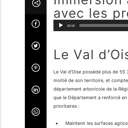
avec les p
Lecteur
00:00
audio
Le Val d’Oi
Le Val d’Oise possède plus de 55 3
moitié de son territoire, et compte
département arboricole de la Régio
que le Département a renforcé e
prioritaires :
Maintenir les surfaces agrico