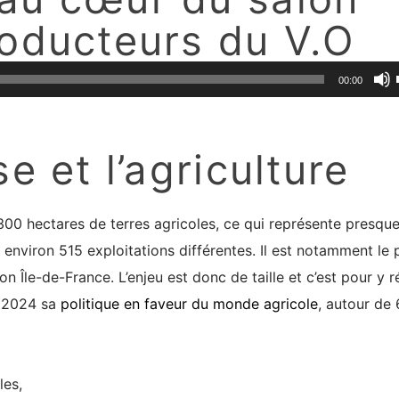
roducteurs du V.O
00:00
se et l’agriculture
00 hectares de terres agricoles, ce qui représente presque
 environ 515 exploitations différentes. Il est notamment le 
n Île-de-France. L’enjeu est donc de taille et c’est pour y 
n 2024 sa
politique en faveur du monde agricole
, autour de 
les,