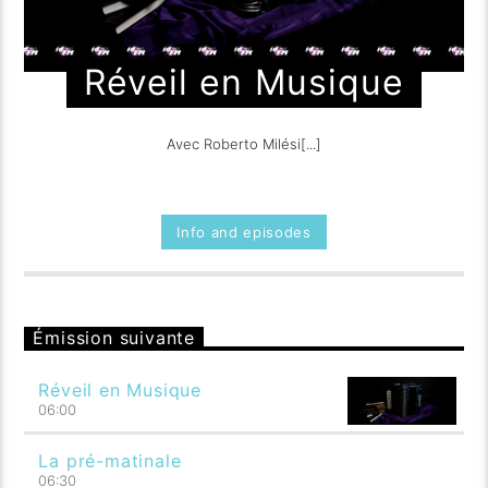
Réveil en Musique
Avec Roberto Milési[...]
Info and episodes
Émission suivante
Réveil en Musique
06:00
La pré-matinale
06:30