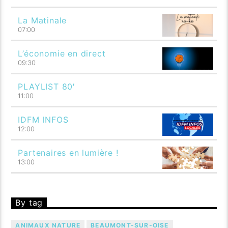
La Matinale
07:00
L’économie en direct
09:30
PLAYLIST 80′
11:00
IDFM INFOS
12:00
Partenaires en lumière !
13:00
By tag
ANIMAUX NATURE
BEAUMONT-SUR-OISE