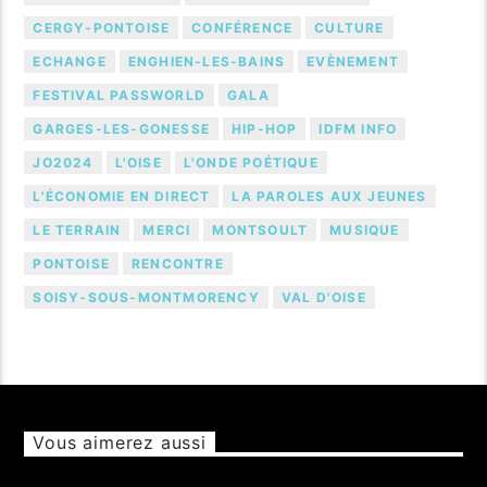
CERGY-PONTOISE
CONFÉRENCE
CULTURE
ECHANGE
ENGHIEN-LES-BAINS
EVÈNEMENT
FESTIVAL PASSWORLD
GALA
GARGES-LES-GONESSE
HIP-HOP
IDFM INFO
JO2024
L'OISE
L'ONDE POÉTIQUE
L'ÉCONOMIE EN DIRECT
LA PAROLES AUX JEUNES
LE TERRAIN
MERCI
MONTSOULT
MUSIQUE
PONTOISE
RENCONTRE
SOISY-SOUS-MONTMORENCY
VAL D'OISE
Vous aimerez aussi