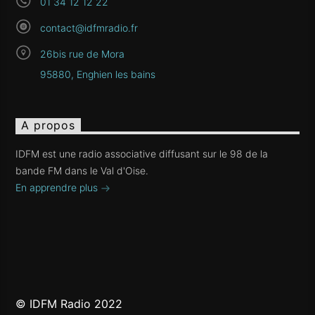
01 34 12 12 22
contact@idfmradio.fr
26bis rue de Mora
95880, Enghien les bains
A propos
IDFM est une radio associative diffusant sur le 98 de la
bande FM dans le Val d'Oise.
En apprendre plus
© IDFM Radio 2022