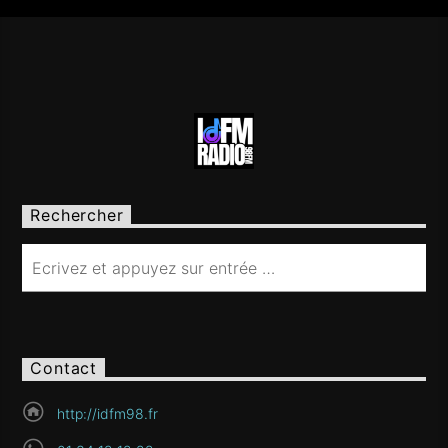
Rechercher
Contact
http://idfm98.fr