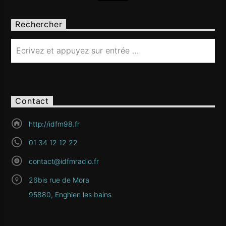
Rechercher
Contact
http://idfm98.fr
01 34 12 12 22
contact@idfmradio.fr
26bis rue de Mora
95880, Enghien les bains