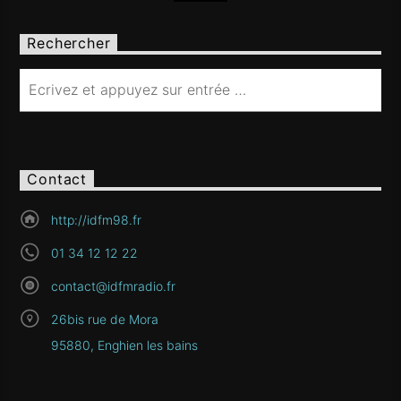
Rechercher
Contact
http://idfm98.fr
01 34 12 12 22
contact@idfmradio.fr
26bis rue de Mora
95880, Enghien les bains