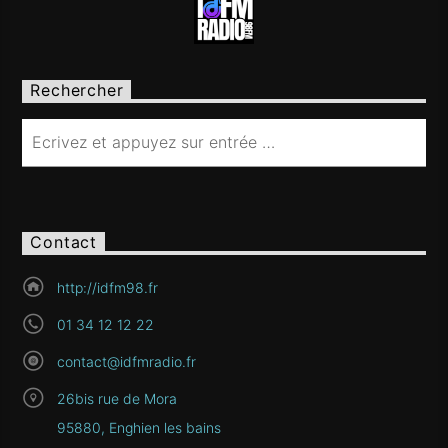
Rechercher
Contact
http://idfm98.fr
01 34 12 12 22
contact@idfmradio.fr
26bis rue de Mora
95880, Enghien les bains