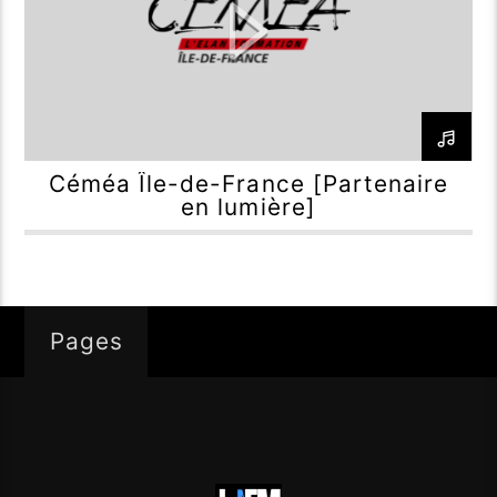
Céméa Île-de-France [Partenaire
en lumière]
Pages