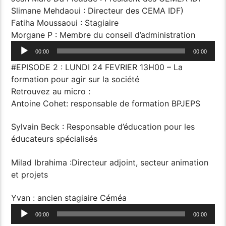
Slimane Mehdaoui : Directeur des CEMA IDF)
Fatiha Moussaoui : Stagiaire
Morgane P : Membre du conseil d’administration
Lecteur
00:00
00:00
audio
#EPISODE 2 : LUNDI 24 FEVRIER 13H00 – La
formation pour agir sur la société
Retrouvez au micro :
Antoine Cohet: responsable de formation BPJEPS
Sylvain Beck : Responsable d’éducation pour les
éducateurs spécialisés
Milad Ibrahima :Directeur adjoint, secteur animation
et projets
Yvan : ancien stagiaire Céméa
Lecteur
00:00
00:00
audio