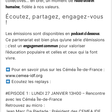
collectives… en bref, un moment de
radio utile et
, fidèle à nos valeurs.
humaine
Écoutez, partagez, engagez-vous
!
Les émissions sont disponibles en
.
podcast ci dessous
Ce partenariat est bien plus qu’une série d’émissions
: c’est un
pour valoriser
engagement commun
l’éducation populaire et celles et ceux qui la font
vivre.
Pour en savoir plus sur les Céméa Île-de-France :
www.cemea-idf.org
Ecoutez les replays :
#EPISODE 1 : LUNDI 27 JANVIER 13H00 – Rencontre
avec les Céméa Île-de-France
Retrouvez au micro :
Jean Marc Da Piedade : Président des CEMEA IDF