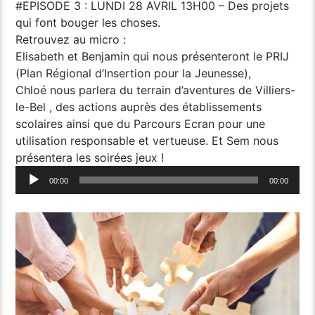
#EPISODE 3 : LUNDI 28 AVRIL 13H00 – Des projets
qui font bouger les choses.
Retrouvez au micro :
Elisabeth et Benjamin qui nous présenteront le PRIJ
(Plan Régional d’Insertion pour la Jeunesse),
Chloé nous parlera du terrain d’aventures de Villiers-
le-Bel , des actions auprès des établissements
scolaires ainsi que du Parcours Ecran pour une
utilisation responsable et vertueuse. Et Sem nous
présentera les soirées jeux !
Lecteur
00:00
00:00
audio