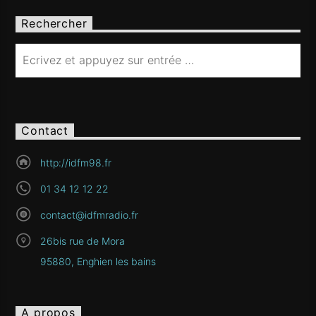
Rechercher
Contact
http://idfm98.fr
01 34 12 12 22
contact@idfmradio.fr
26bis rue de Mora
95880, Enghien les bains
A propos