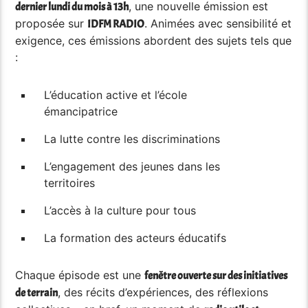
, une nouvelle émission est
dernier lundi du mois à 13h
proposée sur
. Animées avec sensibilité et
IDFM RADIO
exigence, ces émissions abordent des sujets tels que
:
L’éducation active et l’école
émancipatrice
La lutte contre les discriminations
L’engagement des jeunes dans les
territoires
L’accès à la culture pour tous
La formation des acteurs éducatifs
Chaque épisode est une
fenêtre ouverte sur des initiatives
, des récits d’expériences, des réflexions
de terrain