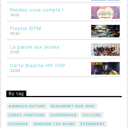
Rendez-vous compte !
18:00
Playlist IDFM
18:30
La parole aux jeunes
21:00
Carte Blanche HIP HOP
22:00
By tag
ANIMAUX NATURE
BEAUMONT-SUR-OISE
CERGY-PONTOISE
CONFÉRENCE
CULTURE
ECHANGE
ENGHIEN-LES-BAINS
EVÈNEMENT