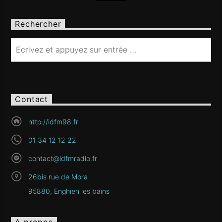
Rechercher
Contact
http://idfm98.fr
01 34 12 12 22
contact@idfmradio.fr
26bis rue de Mora
95880, Enghien les bains