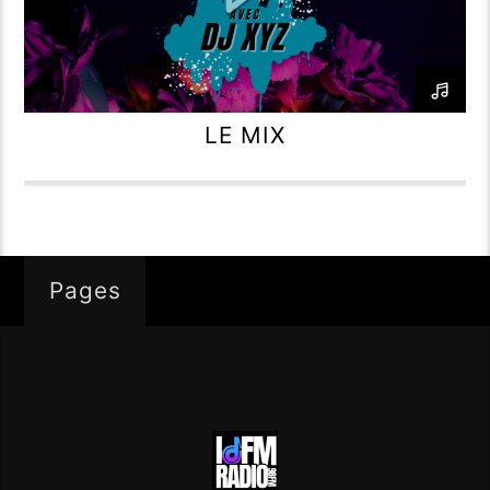
LE MIX
Pages