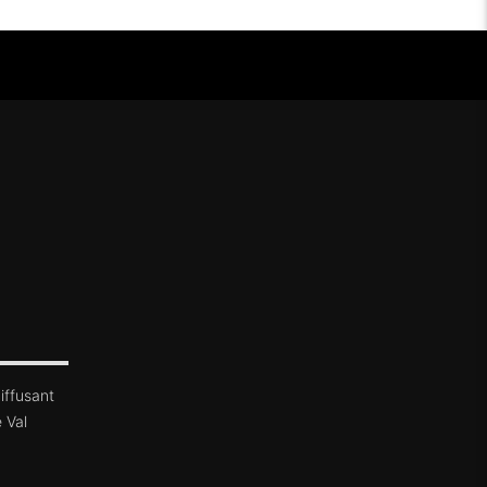
iffusant
 Val