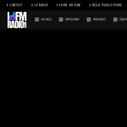
CONTACT
LA RADIO
FAIRE UN DON
RÉGIE PUBLICITAIRE
ACCUEIL
ÉMISSIONS
PODCASTS
ÉQUI