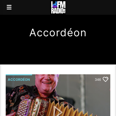
Accordéon
ACCORDÉON
346