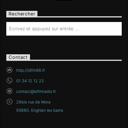
Rechercher
Contact
http://idfm98.fr
01 34 12 12 22
contact@idfmradio.fr
26bis rue de Mora
95880, Enghien les bains