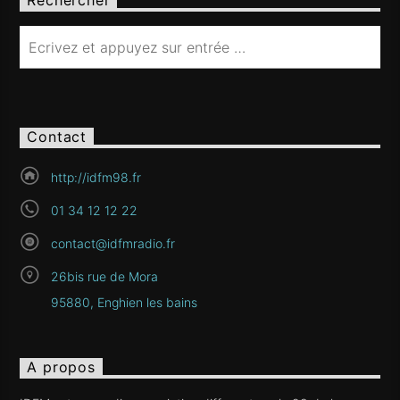
Rechercher
Contact
http://idfm98.fr
01 34 12 12 22
contact@idfmradio.fr
26bis rue de Mora
95880, Enghien les bains
A propos