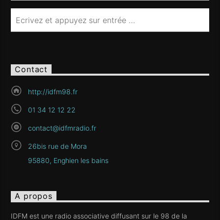
Contact
http://idfm98.fr
01 34 12 12 22
contact@idfmradio.fr
26bis rue de Mora
95880, Enghien les bains
A propos
IDFM est une radio associative diffusant sur le 98 de la