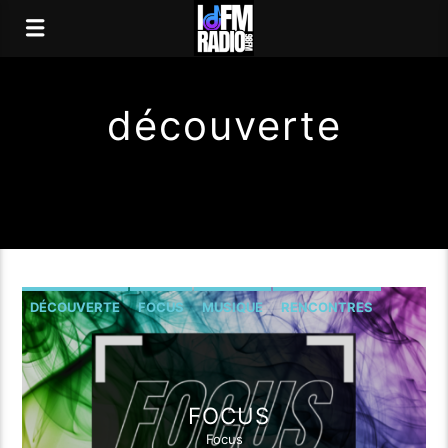
découverte
DÉCOUVERTE
FOCUS
MUSIQUE
RENCONTRES
FOCUS
Focus