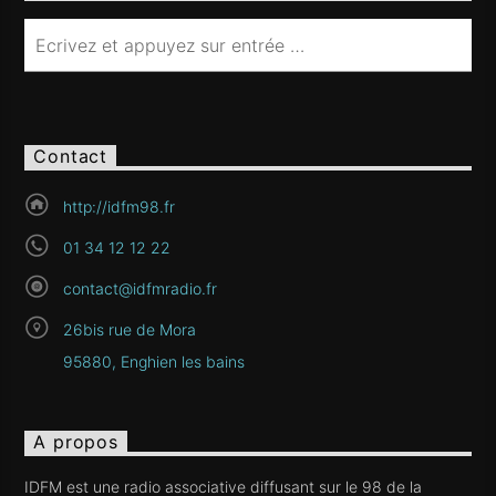
Contact
http://idfm98.fr
01 34 12 12 22
contact@idfmradio.fr
26bis rue de Mora
95880, Enghien les bains
A propos
IDFM est une radio associative diffusant sur le 98 de la