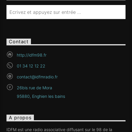
Contact
http://idfm98.fr
01 34 12 12 22
contact@idfmradio.fr
26bis rue de Mora
95880, Enghien les bains
A propos
IDFM est une radio associative diffusant sur le 98 de la