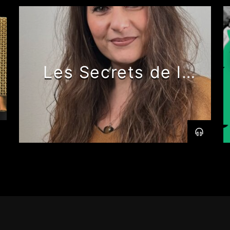
Les Secrets de la
Servante