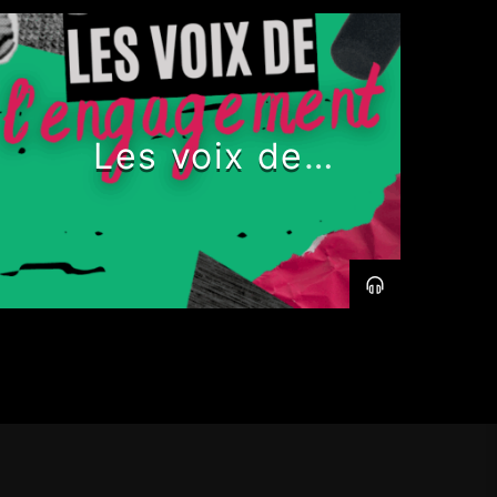
Les voix de
l’engagement