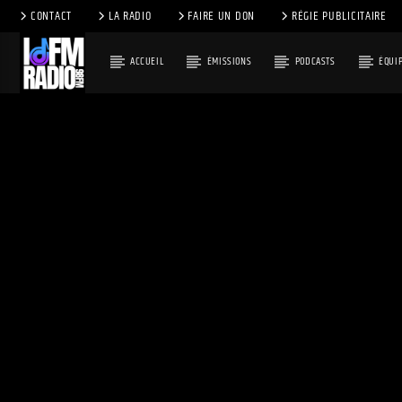
CONTACT
LA RADIO
FAIRE UN DON
RÉGIE PUBLICITAIRE
ACCUEIL
ÉMISSIONS
PODCASTS
ÉQUI