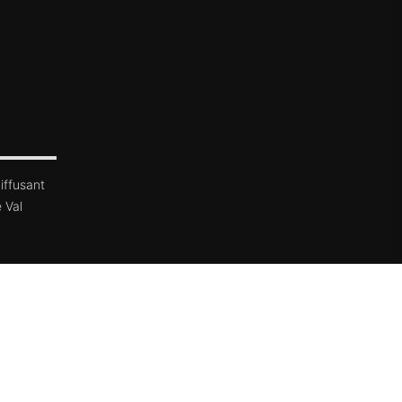
iffusant
 Val