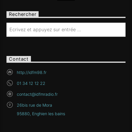
Rechercher
Contact
http://idfm98.fr
01 34 12 12 22
contact@idfmradio.fr
26bis rue de Mora
95880, Enghien les bains