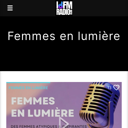
Femmes en lumière
FEMMES EN LUMIÈRE
13